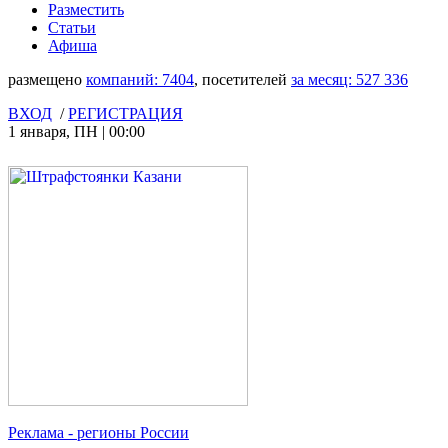
Разместить
Статьи
Афиша
размещено
компаний:
7404
, посетителей
за месяц:
527 336
ВХОД
/
РЕГИСТРАЦИЯ
1 января
,
ПН
|
00:00
Реклама
- регионы России