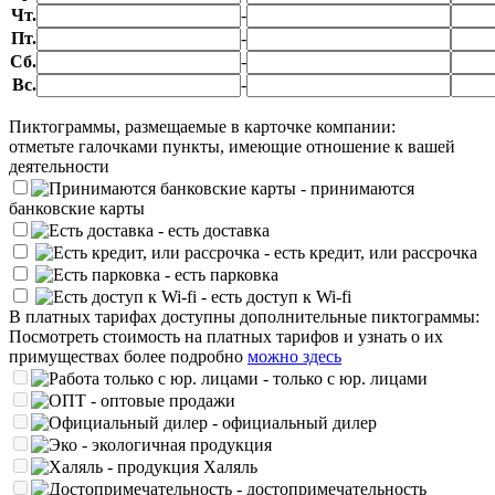
Чт.
-
Пт.
-
Сб.
-
Вс.
-
Пиктограммы, размещаемые в карточке компании:
отметьте галочками пункты, имеющие отношение к вашей
деятельности
- принимаются
банковские карты
- есть доставка
- есть кредит, или рассрочка
- есть парковка
- есть доступ к Wi-fi
В платных тарифах доступны дополнительные пиктограммы:
Посмотреть стоимость на платных тарифов и узнать о их
примуществах более подробно
можно здесь
- только с юр. лицами
- оптовые продажи
- официальный дилер
- экологичная продукция
- продукция Халяль
- достопримечательность