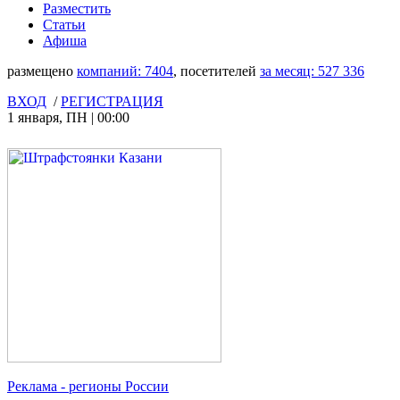
Разместить
Статьи
Афиша
размещено
компаний:
7404
, посетителей
за месяц:
527 336
ВХОД
/
РЕГИСТРАЦИЯ
1 января
,
ПН
|
00:00
Реклама
- регионы России