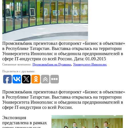
Промсвязьбанк презентовал фотопроект «Бизнес в объективе»
в Республике Татарстан. Выставка открылась на территории
Университета Иннополис и объединила предпринимателей в
сфере IT-индустрии со всей России.
Дата: 01.09.2015
,
Связанные компании:
Промсвязьбанк на Пушкина
Университет Иннополис
Поделиться с друзьями:
Промсвязьбанк презентовал фотопроект «Бизнес в объективе»
в Республике Татарстан. Выставка открылась на территории
Университета Иннополис и объединила предпринимателей в
сфере IT-индустрии со всей России.
Экспозиция
представлена в рамках
серии специальных