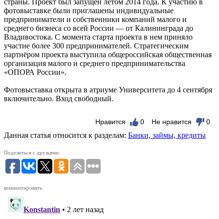
страны. Проект был запущен летом 2014 года. К участию в
фотовыставке были приглашены индивидуальные
предприниматели и собственники компаний малого и
среднего бизнеса со всей России — от Калининграда до
Владивостока. С момента старта проекта в нем приняло
участие более 300 предпринимателей. Стратегическим
партнёром проекта выступила общероссийская общественная
организация малого и среднего предпринимательства
«ОПОРА России».
Фотовыставка открыта в атриуме Университета до 4 сентября
включительно. Вход свободный.
Нравится
0
Не нравится
0
Данная статья относится к разделам:
Банки, займы, кредиты
Поделиться с друзьями:
комментировать: