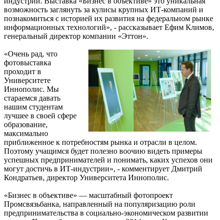
индустрии. Выставка «Бизнес в объективе» это уникальная
возможность заглянуть за кулисы крупных ИТ-компаний и
познакомиться с историей их развития на федеральном рынке
информационных технологий», - рассказывает Ефим Климов,
генеральный директор компании «Эттон».
«Очень рад, что
фотовыставка
проходит в
Университете
Иннополис. Мы
стараемся давать
нашим студентам
лучшее в своей сфере
образование,
максимально
приближенное к потребностям рынка и отрасли в целом.
Поэтому учащимся будет полезно воочию видеть примеры
успешных предпринимателей и понимать, каких успехов они
могут достичь в ИТ-индустрии», - комментирует Дмитрий
Кондратьев, директор Университета Иннополис.
«Бизнес в объективе» — масштабный фотопроект
Промсвязьбанка, направленный на популяризацию роли
предпринимательства в социально-экономическом развитии