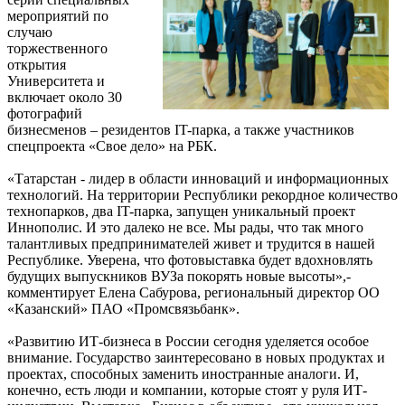
мероприятий по
случаю
торжественного
открытия
Университета и
включает около 30
фотографий
бизнесменов – резидентов IT-парка, а также участников
спецпроекта «Свое дело» на РБК.
«Татарстан - лидер в области инноваций и информационных
технологий. На территории Республики рекордное количество
технопарков, два IT-парка, запущен уникальный проект
Иннополис. И это далеко не все. Мы рады, что так много
талантливых предпринимателей живет и трудится в нашей
Республике. Уверена, что фотовыставка будет вдохновлять
будущих выпускников ВУЗа покорять новые высоты»,-
комментирует Елена Сабурова, региональный директор ОО
«Казанский» ПАО «Промсвязьбанк».
«Развитию ИТ-бизнеса в России сегодня уделяется особое
внимание. Государство заинтересовано в новых продуктах и
проектах, способных заменить иностранные аналоги. И,
конечно, есть люди и компании, которые стоят у руля ИТ-