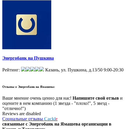
Энергобанк на Пушкина
Рейтинг:
Казань, ул. Пушкина, д.13/50
9:00-20:30
Отзывы о
Энергобанк на Ямашева:
Ваше мнение очень ценно для нас!
Напишите свой отзыв
и
оцените в нем компанию (1 звезда - "плохо!", 5 звезд -
"отлично!")
Reviews are disabled
Социальные отзывы
Cackl
e
связанные с
Энергобанк на Ямашева
организации в