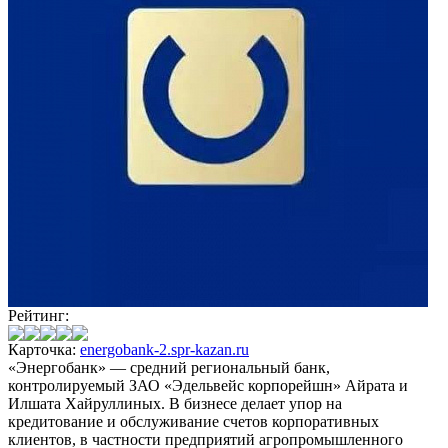
Рейтинг:
Карточка:
energobank-2.spr-kazan.ru
«Энергобанк» — средний региональный банк,
контролируемый ЗАО «Эдельвейс корпорейшн» Айрата и
Илшата Хайруллиных. В бизнесе делает упор на
кредитование и обслуживание счетов корпоративных
клиентов, в частности предприятий агропромышленного