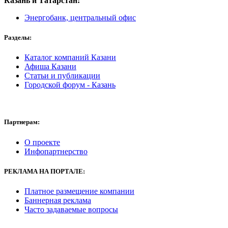
Казань и Татарстан:
Энергобанк, центральный офис
Разделы:
Каталог компаний Казани
Афиша Казани
Статьи и публикации
Городской форум - Казань
Партнерам:
О проекте
Инфопартнерство
РЕКЛАМА
НА ПОРТАЛЕ:
Платное размещение компании
Баннерная реклама
Часто задаваемые вопросы