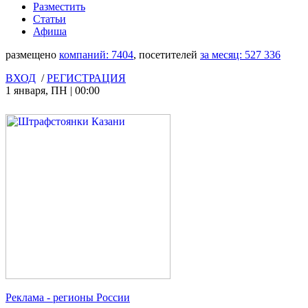
Разместить
Статьи
Афиша
размещено
компаний:
7404
, посетителей
за месяц:
527 336
ВХОД
/
РЕГИСТРАЦИЯ
1 января
,
ПН
|
00:00
Реклама
- регионы России