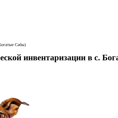
Богатые Сабы)
еской инвентаризации в с. Бог