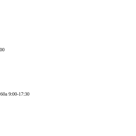
:00
.60а
9:00-17:30