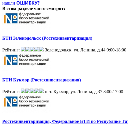
ОШИБКУ?
нашли
В этом разделе
часто смотрят:
БТИ Зеленодольск (Ростехинвентаризация)
Рейтинг:
Зеленодольск, ул. Ленина, д.44
9:00-18:00
БТИ Кукмор (Ростехинвентаризация)
Рейтинг:
пгт. Кукмор, ул. Ленина, д.37
8:00-17:00
Ростехинвентаризация, Федеральное БТИ по Республике Та