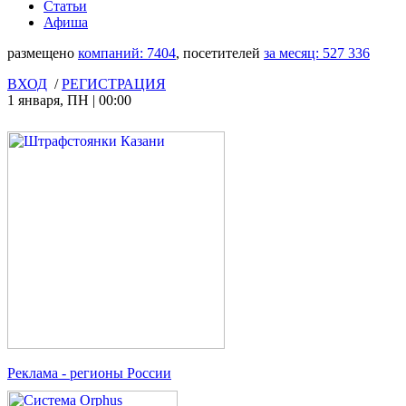
Статьи
Афиша
размещено
компаний:
7404
, посетителей
за месяц:
527 336
ВХОД
/
РЕГИСТРАЦИЯ
1 января
,
ПН
|
00:00
Реклама
- регионы России