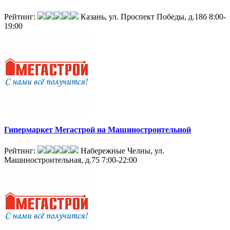
Рейтинг:
Казань, ул. Проспект Победы, д.18б
8:00-
19:00
Гипермаркет Мегастрой на Машиностроительной
Рейтинг:
Набережные Челны, ул.
Машиностроительная, д.75
7:00-22:00