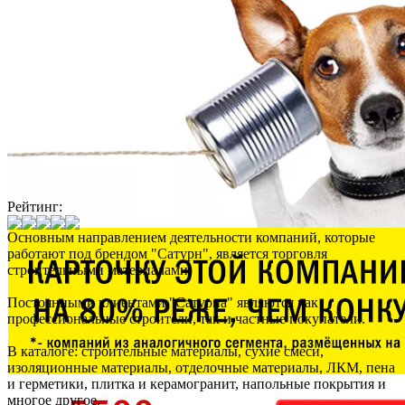
Рейтинг:
Основным направлением деятельности компаний, которые
работают под брендом "Сатурн", является торговля
строительными материалами.
Постоянными клиентами "Сатурна" являются как
профессиональные строители, так и частные покупатели.
В каталоге: строительные материалы, сухие смеси,
изоляционные материалы, отделочные материалы, ЛКМ, пена
и герметики, плитка и керамогранит, напольные покрытия и
многое другое.