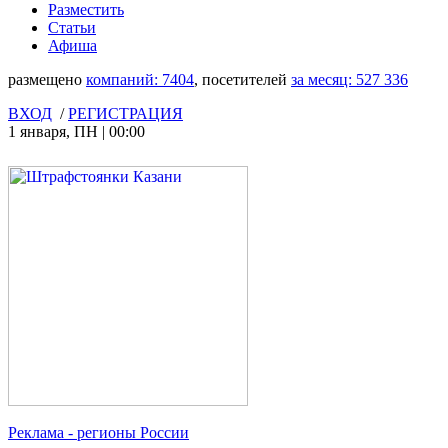
Разместить
Статьи
Афиша
размещено
компаний:
7404
, посетителей
за месяц:
527 336
ВХОД
/
РЕГИСТРАЦИЯ
1 января
,
ПН
|
00:00
Реклама
- регионы России