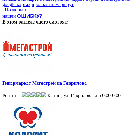
google-картах
проложить маршрут
Позвонить
ОШИБКУ?
нашли
В этом разделе
часто смотрят:
Гипермаркет Мегастрой на Гаврилова
Рейтинг:
Казань, ул. Гаврилова, д.5
0:00-0:00