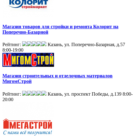
Магазин товаров для стройки и ремонта Колорит на
Поперечно-Базарной
Рейтинг:
Казань, ул. Поперечно-Базарная, д.57
8:00-19:00
Магазин строительных и отделочных материалов
МигомСтрой
Рейтинг:
Казань, ул. проспект Победы, д.139
8:00-
20:00