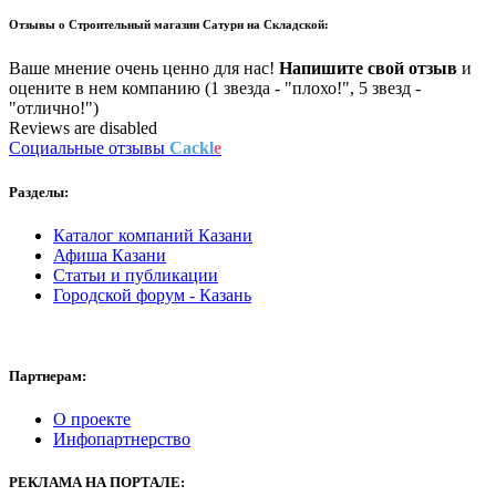
Отзывы о
Строительный магазин Сатурн на Складской:
Ваше мнение очень ценно для нас!
Напишите свой отзыв
и
оцените в нем компанию (1 звезда - "плохо!", 5 звезд -
"отлично!")
Reviews are disabled
Социальные отзывы
Cackl
e
Разделы:
Каталог компаний Казани
Афиша Казани
Статьи и публикации
Городской форум - Казань
Партнерам:
О проекте
Инфопартнерство
РЕКЛАМА
НА ПОРТАЛЕ: