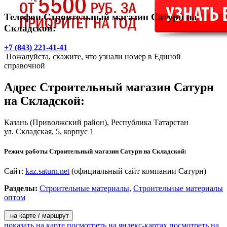
Телефон Строительный магазин Сатурн на
Складской:
+7 (843) 221-41-41
Пожалуйста, скажите, что узнали номер в Единой
справочной
Адрес
Строительный магазин Сатурн
на Складской
:
Казань
(Приволжский район), Республика Татарстан
ул. Складская, 5, корпус 1
Режим работы Строительный магазин Сатурн на Складской:
Сайт:
kaz.saturn.net
(официальный сайт компании Сатурн)
Разделы:
Строительные материалы
,
Строительные материалы
оптом
на карте / маршрут
показать на карте
посмотреть на яндекс-картах
посмотреть на