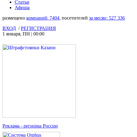
Статьи
Афиша
размещено
компаний:
7404
, посетителей
за месяц:
527 336
ВХОД
/
РЕГИСТРАЦИЯ
1 января
,
ПН
|
00:00
Реклама
- регионы России