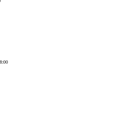
0
8:00