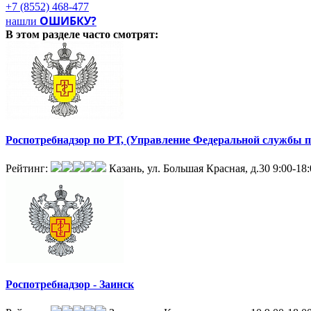
+7 (8552) 468-477
ОШИБКУ?
нашли
В этом разделе
часто смотрят:
Роспотребнадзор по РТ, (Управление Федеральной службы п
Рейтинг:
Казань, ул. Большая Красная, д.30
9:00-18
Роспотребнадзор - Заинск