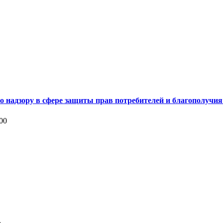
о надзору в сфере защиты прав потребителей и благополучия
:00