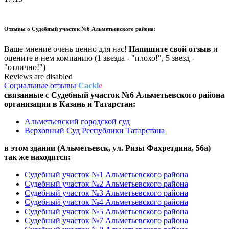
Отзывы о
Судебный участок №6 Альметьевского района:
Ваше мнение очень ценно для нас!
Напишите свой отзыв
и
оцените в нем компанию (1 звезда - "плохо!", 5 звезд -
"отлично!")
Reviews are disabled
Социальные отзывы
Cackl
e
связанные с
Судебный участок №6 Альметьевского района
организации в
Казань и Татарстан:
Альметьевский городской суд
Верховный Суд Республики Татарстана
в этом здании (Альметьевск,
ул. Ризы Фахретдина, 56а
)
так же находятся:
Судебный участок №1 Альметьевского района
Судебный участок №2 Альметьевского района
Судебный участок №3 Альметьевского района
Судебный участок №4 Альметьевского района
Судебный участок №5 Альметьевского района
Судебный участок №7 Альметьевского района