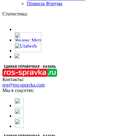
Правила Форума
Статистика:
Контакты:
reg@ros-spravka.com
Мы в соцсетях: