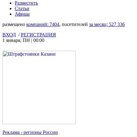
Разместить
Статьи
Афиша
размещено
компаний:
7404
, посетителей
за месяц:
527 336
ВХОД
/
РЕГИСТРАЦИЯ
1 января
,
ПН
|
00:00
Реклама
- регионы России