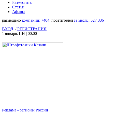
Разместить
Статьи
Афиша
размещено
компаний:
7404
, посетителей
за месяц:
527 336
ВХОД
/
РЕГИСТРАЦИЯ
1 января
,
ПН
|
00:00
Реклама
- регионы России