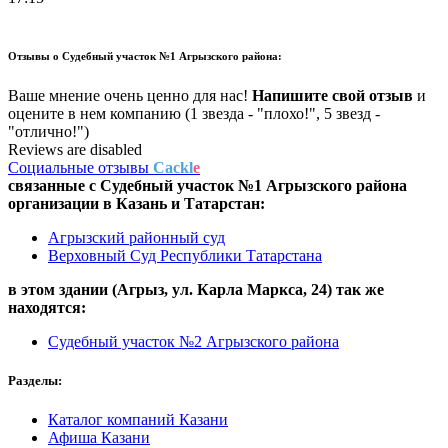
Отзывы о
Судебный участок №1 Агрызского района:
Ваше мнение очень ценно для нас!
Напишите свой отзыв
и
оцените в нем компанию (1 звезда - "плохо!", 5 звезд -
"отлично!")
Reviews are disabled
Социальные отзывы
Cackl
e
связанные с
Судебный участок №1 Агрызского района
организации в
Казань и Татарстан:
Агрызский районный суд
Верховный Суд Республики Татарстана
в этом здании (Агрыз,
ул. Карла Маркса, 24
) так же
находятся:
Судебный участок №2 Агрызского района
Разделы:
Каталог компаний Казани
Афиша Казани