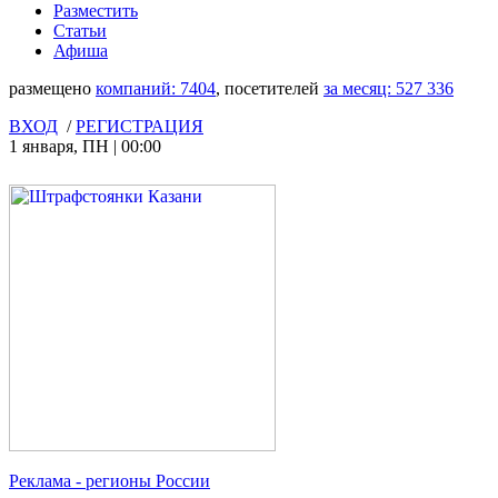
Разместить
Статьи
Афиша
размещено
компаний:
7404
, посетителей
за месяц:
527 336
ВХОД
/
РЕГИСТРАЦИЯ
1 января
,
ПН
|
00:00
Реклама
- регионы России