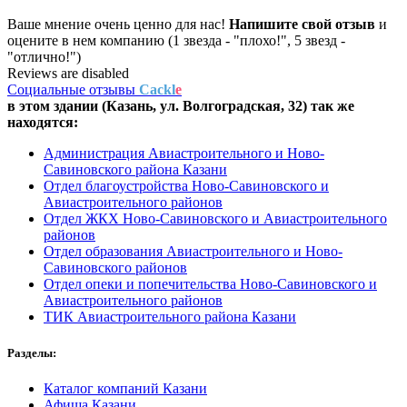
Ваше мнение очень ценно для нас!
Напишите свой отзыв
и
оцените в нем компанию (1 звезда - "плохо!", 5 звезд -
"отлично!")
Reviews are disabled
Социальные отзывы
Cackl
e
в этом здании (Казань,
ул. Волгоградская, 32
) так же
находятся:
Администрация Авиастроительного и Ново-
Савиновского района Казани
Отдел благоустройства Ново-Савиновского и
Авиастроительного районов
Отдел ЖКХ Ново-Савиновского и Авиастроительного
районов
Отдел образования Авиастроительного и Ново-
Савиновского районов
Отдел опеки и попечительства Ново-Савиновского и
Авиастроительного районов
ТИК Авиастроительного района Казани
Разделы:
Каталог компаний Казани
Афиша Казани