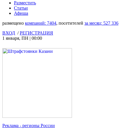
Разместить
Статьи
Афиша
размещено
компаний:
7404
, посетителей
за месяц:
527 336
ВХОД
/
РЕГИСТРАЦИЯ
1 января
,
ПН
|
00:00
Реклама
- регионы России