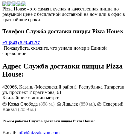
Pizza House - это самая вкусная и качественная пицца по
разумной цене с бесплатной доставкой на дом или в офис в
кратчайшие сроки.
Телефон Служба доставки пиццы Pizza House:
+7 (843) 523-47-77
Пожалуйста, скажите, что узнали номер в Единой
справочной
Адрес
Служба доставки пиццы Pizza
House
:
420066,
Казань
(Московский район), Республика Татарстан
ул. проспект Ибрагимова, 61
Ближайшие станции метро:
Козья Слобода
(858 м.)
,
Яшьлек
(859 м.)
,
Северный
Вокзал
(2059 м.)
Режим работы Служба доставки пиццы Pizza House:
E-mail:
info@pizzakazan.com