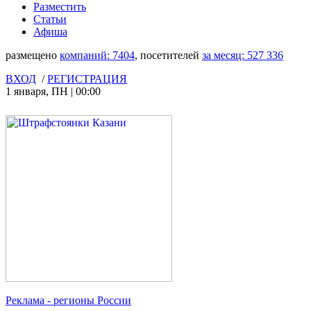
Разместить
Статьи
Афиша
размещено
компаний:
7404
, посетителей
за месяц:
527 336
ВХОД
/
РЕГИСТРАЦИЯ
1 января
,
ПН
|
00:00
Реклама
- регионы России