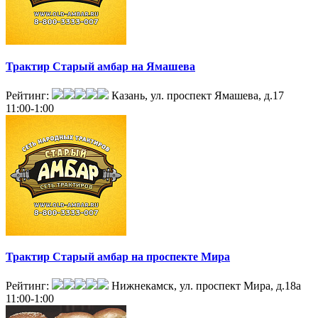
Трактир Старый амбар на Ямашева
Рейтинг:
Казань, ул. проспект Ямашева, д.17
11:00-1:00
Трактир Старый амбар на проспекте Мира
Рейтинг:
Нижнекамск, ул. проспект Мира, д.18а
11:00-1:00