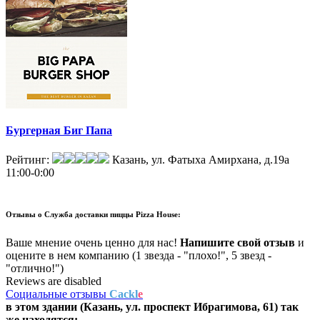
Бургерная Биг Папа
Рейтинг:
Казань, ул. Фатыха Амирхана, д.19а
11:00-0:00
Отзывы о
Служба доставки пиццы Pizza House:
Ваше мнение очень ценно для нас!
Напишите свой отзыв
и
оцените в нем компанию (1 звезда - "плохо!", 5 звезд -
"отлично!")
Reviews are disabled
Социальные отзывы
Cackl
e
в этом здании (Казань,
ул. проспект Ибрагимова, 61
) так
же находятся: