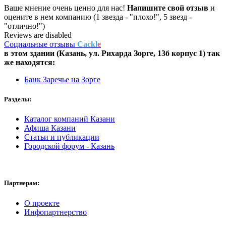
Ваше мнение очень ценно для нас!
Напишите свой отзыв
и
оцените в нем компанию (1 звезда - "плохо!", 5 звезд -
"отлично!")
Reviews are disabled
Социальные отзывы
Cackl
e
в этом здании (Казань,
ул. Рихарда Зорге, 13б корпус 1
) так
же находятся:
Банк Заречье на Зорге
Разделы:
Каталог компаний Казани
Афиша Казани
Статьи и публикации
Городской форум - Казань
Партнерам:
О проекте
Инфопартнерство