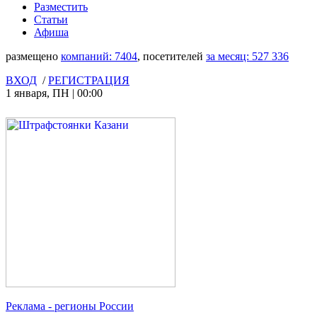
Разместить
Статьи
Афиша
размещено
компаний:
7404
, посетителей
за месяц:
527 336
ВХОД
/
РЕГИСТРАЦИЯ
1 января
,
ПН
|
00:00
Реклама
- регионы России