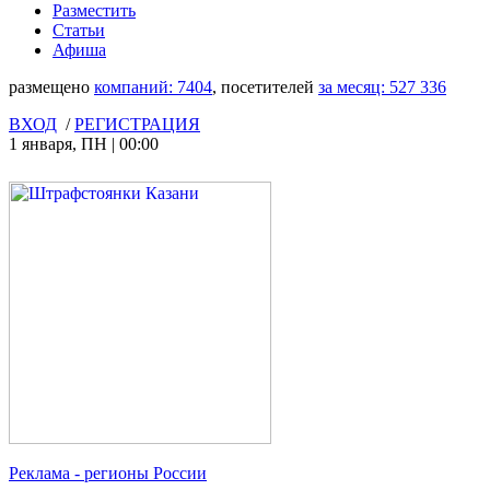
Разместить
Статьи
Афиша
размещено
компаний:
7404
, посетителей
за месяц:
527 336
ВХОД
/
РЕГИСТРАЦИЯ
1 января
,
ПН
|
00:00
Реклама
- регионы России