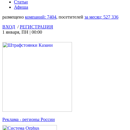
Статьи
Афиша
размещено
компаний:
7404
, посетителей
за месяц:
527 336
ВХОД
/
РЕГИСТРАЦИЯ
1 января
,
ПН
|
00:00
Реклама
- регионы России