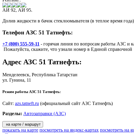
АИ 92, АИ 95.
Долив жидкости в бачок стеклоомывателя (в теплое время года),
Телефон АЗС 51 Татнефть:
+7 (800) 555-59-11
- горячая линия по вопросам работы АЗС и к
Пожалуйста, скажите, что узнали номер в Единой справочной
Адрес
АЗС 51 Татнефть
:
Менделеевск
, Республика Татарстан
ул. Гунина, 11
Режим работы АЗС 51 Татнефть:
Сайт:
azs.tatneft.ru
(официальный сайт АЗС Татнефть)
Разделы:
Автозаправки (АЗС)
на карте / маршрут
показать на карте
посмотреть на яндекс-картах
посмотреть на g