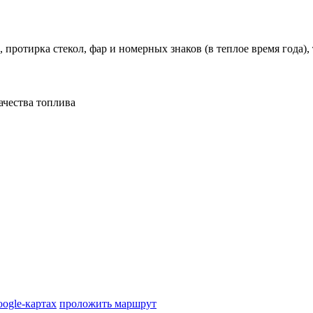
 протирка стекол, фар и номерных знаков (в теплое время года), 
ачества топлива
oogle-картах
проложить маршрут