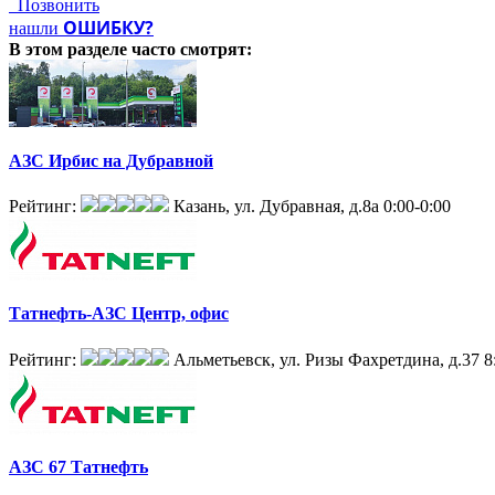
Позвонить
ОШИБКУ?
нашли
В этом разделе
часто смотрят:
АЗС Ирбис на Дубравной
Рейтинг:
Казань, ул. Дубравная, д.8а
0:00-0:00
Татнефть-АЗС Центр, офис
Рейтинг:
Альметьевск, ул. Ризы Фахретдина, д.37
8
АЗС 67 Татнефть