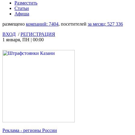
Разместить
Статьи
Афиша
размещено
компаний:
7404
, посетителей
за месяц:
527 336
ВХОД
/
РЕГИСТРАЦИЯ
1 января
,
ПН
|
00:00
Реклама
- регионы России