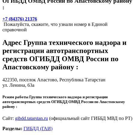
ОГИБДД ОМВД России по Апастовскому району
:
+7 (84376) 21376
Пожалуйста, скажите, что узнали номер в Единой
справочной
Адрес
Группа технического надзора и
регистрации автотранспортных
средств ОГИБДД ОМВД России по
Апастовскому району
:
422350,
поселок Апастово
, Республика Татарстан
ул. Ленина, 63а
Режим работы Группа технического надзора и регистрации
автотранспортных средств ОГИБДД ОМВД России по Апастовскому
району :
Сайт:
gibdd.tatarstan.ru
(официальный сайт ГИББД МВД по РТ)
Разделы:
ГИБДД (ГАИ)