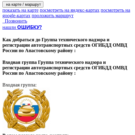
на карте / маршрут
показать на карте
посмотреть на яндекс-картах
посмотреть на
google-картах
проложить маршрут
Позвонить
ОШИБКУ?
нашли
Как добраться до
Группа технического надзора и
регистрации автотранспортных средств ОГИБДД ОМВД
России по Апастовскому району :
Входная группа
Группа технического надзора и
регистрации автотранспортных средств ОГИБДД ОМВД
России по Апастовскому району :
Входная группа: