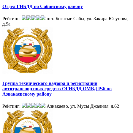
Отдел ГИБДД по Сабинскому району
Рейтинг:
пгт. Богатые Сабы, ул. Закира Юсупова,
д.9а
Группа технического надзора и регистрации
автотранспортных средств ОГИБДД ОМВД РФ по
Азнакаевскому району
Рейтинг:
Азнакаево, ул. Мусы Джалиля, д.62