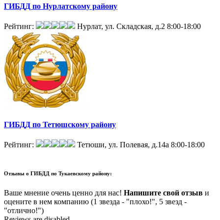
ГИБДД по Нурлатскому району
Рейтинг:
Нурлат, ул. Складская, д.2
8:00-18:00
ГИБДД по Тетюшскому району
Рейтинг:
Тетюши, ул. Полевая, д.14а
8:00-18:00
Отзывы о
ГИБДД по Тукаевскому району:
Ваше мнение очень ценно для нас!
Напишите свой отзыв
и
оцените в нем компанию (1 звезда - "плохо!", 5 звезд -
"отлично!")
Reviews are disabled