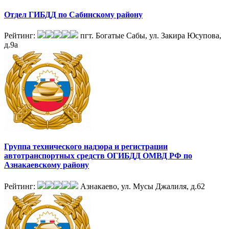
Отдел ГИБДД по Сабинскому району
Рейтинг:
пгт. Богатые Сабы, ул. Закира Юсупова,
д.9а
Группа технического надзора и регистрации
автотранспортных средств ОГИБДД ОМВД РФ по
Азнакаевскому району
Рейтинг:
Азнакаево, ул. Мусы Джалиля, д.62