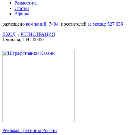
Разместить
Статьи
Афиша
размещено
компаний:
7404
, посетителей
за месяц:
527 336
ВХОД
/
РЕГИСТРАЦИЯ
1 января
,
ПН
|
00:00
Реклама
- регионы России