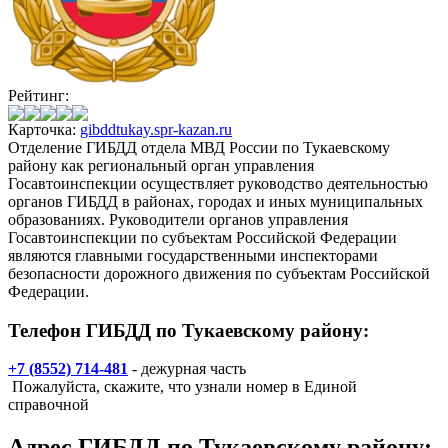
Рейтинг:
Карточка:
gibddtukay.spr-kazan.ru
Отделение ГИБДД отдела МВД России по Тукаевскому
району как региональный орган управления
Госавтоинспекции осуществляет руководство деятельностью
органов ГИБДД в районах, городах и иных муниципальных
образованиях. Руководители органов управления
Госавтоинспекции по субъектам Российской Федерации
являются главными государственными инспекторами
безопасности дорожного движения по субъектам Российской
Федерации.
Телефон ГИБДД по Тукаевскому району:
+7 (8552) 714-481
- дежурная часть
Пожалуйста, скажите, что узнали номер в Единой
справочной
Адрес
ГИБДД по Тукаевскому району
: