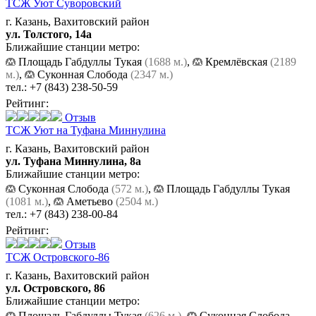
ТСЖ Уют Суворовский
г. Казань, Вахитовский район
ул. Толстого, 14а
Ближайшие станции метро:
Площадь Габдуллы Тукая
(1688 м.)
,
Кремлёвская
(2189
м.)
,
Суконная Слобода
(2347 м.)
тел.:
+7 (843) 238-50-59
Рейтинг:
Отзыв
ТСЖ Уют на Туфана Миннулина
г. Казань, Вахитовский район
ул. Туфана Миннулина, 8а
Ближайшие станции метро:
Суконная Слобода
(572 м.)
,
Площадь Габдуллы Тукая
(1081 м.)
,
Аметьево
(2504 м.)
тел.:
+7 (843) 238-00-84
Рейтинг:
Отзыв
ТСЖ Островского-86
г. Казань, Вахитовский район
ул. Островского, 86
Ближайшие станции метро:
Площадь Габдуллы Тукая
(626 м.)
,
Суконная Слобода