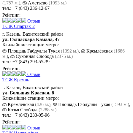
(1757 м.)
,
Аметьево
(1993 м.)
тел.:
+7 (843) 236-12-67
Рейтинг:
Отзыв
ТСЖ Спартак-2
г. Казань, Вахитовский район
ул. Галиаскара Камала, 47
Ближайшие станции метро:
Площадь Габдуллы Тукая
(1392 м.)
,
Кремлёвская
(1686
м.)
,
Суконная Слобода
(2375 м.)
тел.:
+7 (843) 293-55-39
Рейтинг:
Отзыв
ТСЖ Кремль
г. Казань, Вахитовский район
ул. Большая Красная, 8
Ближайшие станции метро:
Кремлёвская
(426 м.)
,
Площадь Габдуллы Тукая
(1593 м.)
,
Козья Слобода
(2288 м.)
тел.:
+7 (843) 233-05-96
Рейтинг:
Отзыв