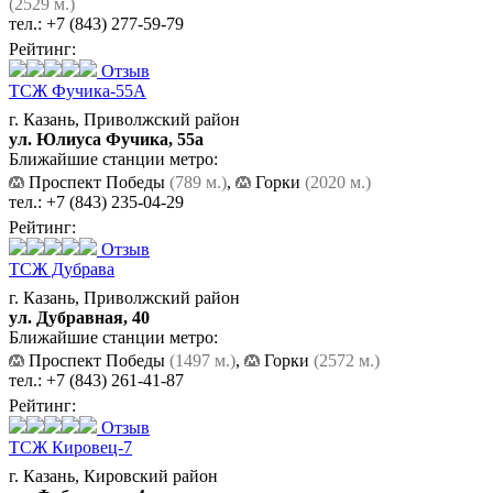
(2529 м.)
тел.:
+7 (843) 277-59-79
Рейтинг:
Отзыв
ТСЖ Фучика-55А
г. Казань, Приволжский район
ул. Юлиуса Фучика, 55а
Ближайшие станции метро:
Проспект Победы
(789 м.)
,
Горки
(2020 м.)
тел.:
+7 (843) 235-04-29
Рейтинг:
Отзыв
ТСЖ Дубрава
г. Казань, Приволжский район
ул. Дубравная, 40
Ближайшие станции метро:
Проспект Победы
(1497 м.)
,
Горки
(2572 м.)
тел.:
+7 (843) 261-41-87
Рейтинг:
Отзыв
ТСЖ Кировец-7
г. Казань, Кировский район