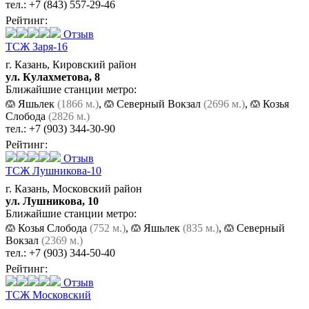
тел.:
+7 (843) 557-29-46
Рейтинг:
Отзыв
ТСЖ Заря-16
г. Казань, Кировский район
ул. Кулахметова, 8
Ближайшие станции метро:
Яшьлек
(1866 м.)
,
Северный Вокзал
(2696 м.)
,
Козья
Слобода
(2826 м.)
тел.:
+7 (903) 344-30-90
Рейтинг:
Отзыв
ТСЖ Лушникова-10
г. Казань, Московский район
ул. Лушникова, 10
Ближайшие станции метро:
Козья Слобода
(752 м.)
,
Яшьлек
(835 м.)
,
Северный
Вокзал
(2369 м.)
тел.:
+7 (903) 344-50-40
Рейтинг:
Отзыв
ТСЖ Московский