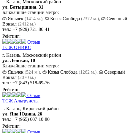
г. Казань, Московский район
ул. Батыршина, 31
Ближайшие станции метро:
Яшьлек
(1414 м.)
,
Козья Слобода
(2372 м.)
,
Северный
Вокзал
(2412 м.)
тел.:
+7 (929) 721-86-41
Рейтинг:
Отзыв
ТСЖ ОНИКС
г. Казань, Московский район
ул. Ленская, 10
Ближайшие станции метро:
Яшьлек
(524 м.)
,
Козья Слобода
(1262 м.)
,
Северный
Вокзал
(2070 м.)
тел.:
+7 (843) 518-69-76
Рейтинг:
Отзыв
ТСЖ Альтруисты
г. Казань, Кировский район
ул. Яна Юдина, 26
тел.:
+7 (965) 607-10-80
Рейтинг:
Отзыв