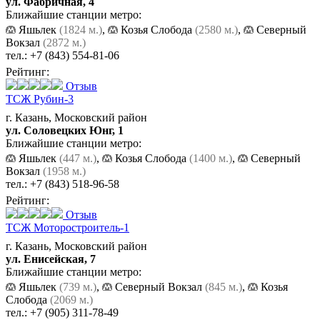
ул. Фабричная, 4
Ближайшие станции метро:
Яшьлек
(1824 м.)
,
Козья Слобода
(2580 м.)
,
Северный
Вокзал
(2872 м.)
тел.:
+7 (843) 554-81-06
Рейтинг:
Отзыв
ТСЖ Рубин-3
г. Казань, Московский район
ул. Соловецких Юнг, 1
Ближайшие станции метро:
Яшьлек
(447 м.)
,
Козья Слобода
(1400 м.)
,
Северный
Вокзал
(1958 м.)
тел.:
+7 (843) 518-96-58
Рейтинг:
Отзыв
ТСЖ Моторостроитель-1
г. Казань, Московский район
ул. Енисейская, 7
Ближайшие станции метро:
Яшьлек
(739 м.)
,
Северный Вокзал
(845 м.)
,
Козья
Слобода
(2069 м.)
тел.:
+7 (905) 311-78-49