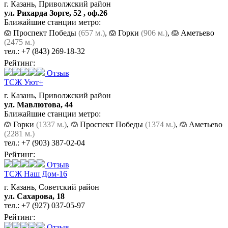
г. Казань, Приволжский район
ул. Рихарда Зорге, 52 , оф.26
Ближайшие станции метро:
Проспект Победы
(657 м.)
,
Горки
(906 м.)
,
Аметьево
(2475 м.)
тел.:
+7 (843) 269-18-32
Рейтинг:
Отзыв
ТСЖ Уют+
г. Казань, Приволжский район
ул. Мавлютова, 44
Ближайшие станции метро:
Горки
(1337 м.)
,
Проспект Победы
(1374 м.)
,
Аметьево
(2281 м.)
тел.:
+7 (903) 387-02-04
Рейтинг:
Отзыв
ТСЖ Наш Дом-16
г. Казань, Советский район
ул. Сахарова, 18
тел.:
+7 (927) 037-05-97
Рейтинг:
Отзыв