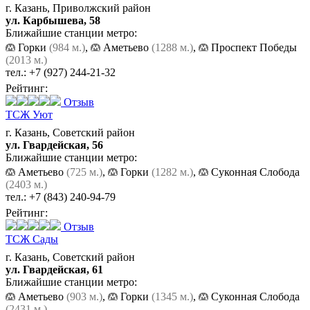
г. Казань, Приволжский район
ул. Карбышева, 58
Ближайшие станции метро:
Горки
(984 м.)
,
Аметьево
(1288 м.)
,
Проспект Победы
(2013 м.)
тел.:
+7 (927) 244-21-32
Рейтинг:
Отзыв
ТСЖ Уют
г. Казань, Советский район
ул. Гвардейская, 56
Ближайшие станции метро:
Аметьево
(725 м.)
,
Горки
(1282 м.)
,
Суконная Слобода
(2403 м.)
тел.:
+7 (843) 240-94-79
Рейтинг:
Отзыв
ТСЖ Сады
г. Казань, Советский район
ул. Гвардейская, 61
Ближайшие станции метро:
Аметьево
(903 м.)
,
Горки
(1345 м.)
,
Суконная Слобода
(2431 м.)