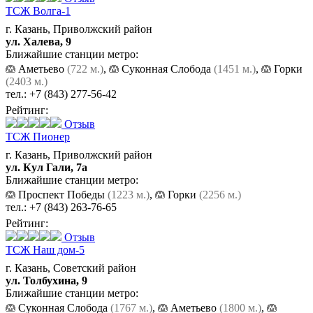
ТСЖ Волга-1
г. Казань, Приволжский район
ул. Халева, 9
Ближайшие станции метро:
Аметьево
(722 м.)
,
Суконная Слобода
(1451 м.)
,
Горки
(2403 м.)
тел.:
+7 (843) 277-56-42
Рейтинг:
Отзыв
ТСЖ Пионер
г. Казань, Приволжский район
ул. Кул Гали, 7а
Ближайшие станции метро:
Проспект Победы
(1223 м.)
,
Горки
(2256 м.)
тел.:
+7 (843) 263-76-65
Рейтинг:
Отзыв
ТСЖ Наш дом-5
г. Казань, Советский район
ул. Толбухина, 9
Ближайшие станции метро:
Суконная Слобода
(1767 м.)
,
Аметьево
(1800 м.)
,