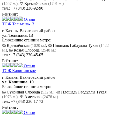
(1467 м.)
,
Кремлёвская
(1791 м.)
тел.:
+7 (843) 236-92-90
Рейтинг:
Отзыв
ТСЖ Тельмана-13
г. Казань, Вахитовский район
ул. Тельмана, 13
Ближайшие станции метро:
Кремлёвская
(1020 м.)
,
Площадь Габдуллы Тукая
(1422
м.)
,
Козья Слобода
(2548 м.)
тел.:
+7 (843) 230-45-05
Рейтинг:
Отзыв
ТСЖ Калининское
г. Казань, Вахитовский район
ул. Калинина, 10
Ближайшие станции метро:
Суконная Слобода
(532 м.)
,
Площадь Габдуллы Тукая
(1073 м.)
,
Аметьево
(2476 м.)
тел.:
+7 (843) 236-17-73
Рейтинг:
Отзыв