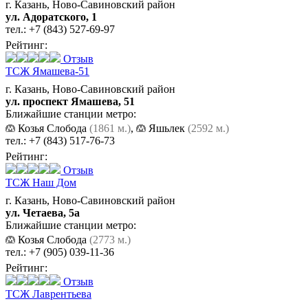
г. Казань, Ново-Савиновский район
ул. Адоратского, 1
тел.:
+7 (843) 527-69-97
Рейтинг:
Отзыв
ТСЖ Ямашева-51
г. Казань, Ново-Савиновский район
ул. проспект Ямашева, 51
Ближайшие станции метро:
Козья Слобода
(1861 м.)
,
Яшьлек
(2592 м.)
тел.:
+7 (843) 517-76-73
Рейтинг:
Отзыв
ТСЖ Наш Дом
г. Казань, Ново-Савиновский район
ул. Четаева, 5а
Ближайшие станции метро:
Козья Слобода
(2773 м.)
тел.:
+7 (905) 039-11-36
Рейтинг:
Отзыв
ТСЖ Лаврентьева