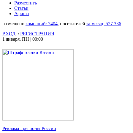
Разместить
Статьи
Афиша
размещено
компаний:
7404
, посетителей
за месяц:
527 336
ВХОД
/
РЕГИСТРАЦИЯ
1 января
,
ПН
|
00:00
Реклама
- регионы России