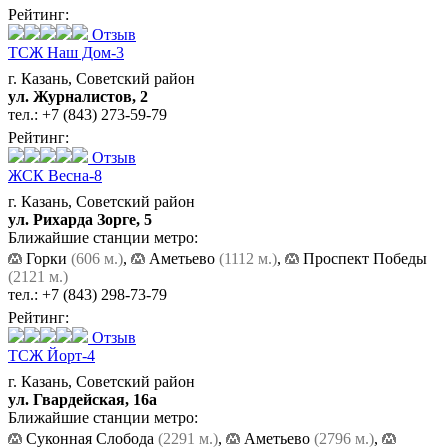
Рейтинг:
Отзыв
ТСЖ Наш Дом-3
г. Казань, Советский район
ул. Журналистов, 2
тел.:
+7 (843) 273-59-79
Рейтинг:
Отзыв
ЖСК Весна-8
г. Казань, Советский район
ул. Рихарда Зорге, 5
Ближайшие станции метро:
Горки
(606 м.)
,
Аметьево
(1112 м.)
,
Проспект Победы
(2121 м.)
тел.:
+7 (843) 298-73-79
Рейтинг:
Отзыв
ТСЖ Йорт-4
г. Казань, Советский район
ул. Гвардейская, 16а
Ближайшие станции метро:
Суконная Слобода
(2291 м.)
,
Аметьево
(2796 м.)
,