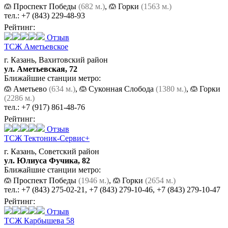
Проспект Победы
(682 м.)
,
Горки
(1563 м.)
тел.:
+7 (843) 229-48-93
Рейтинг:
Отзыв
ТСЖ Аметьевское
г. Казань, Вахитовский район
ул. Аметьевская, 72
Ближайшие станции метро:
Аметьево
(634 м.)
,
Суконная Слобода
(1380 м.)
,
Горки
(2286 м.)
тел.:
+7 (917) 861-48-76
Рейтинг:
Отзыв
ТСЖ Тектоник-Сервис+
г. Казань, Советский район
ул. Юлиуса Фучика, 82
Ближайшие станции метро:
Проспект Победы
(1946 м.)
,
Горки
(2654 м.)
тел.:
+7 (843) 275-02-21
,
+7 (843) 279-10-46
,
+7 (843) 279-10-47
Рейтинг:
Отзыв
ТСЖ Карбышева 58