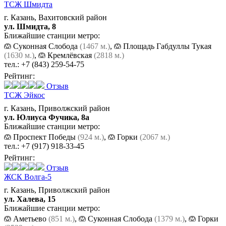
ТСЖ Шмидта
г. Казань, Вахитовский район
ул. Шмидта, 8
Ближайшие станции метро:
Суконная Слобода
(1467 м.)
,
Площадь Габдуллы Тукая
(1630 м.)
,
Кремлёвская
(2818 м.)
тел.:
+7 (843) 259-54-75
Рейтинг:
Отзыв
ТСЖ Эйкос
г. Казань, Приволжский район
ул. Юлиуса Фучика, 8а
Ближайшие станции метро:
Проспект Победы
(924 м.)
,
Горки
(2067 м.)
тел.:
+7 (917) 918-33-45
Рейтинг:
Отзыв
ЖСК Волга-5
г. Казань, Приволжский район
ул. Халева, 15
Ближайшие станции метро:
Аметьево
(851 м.)
,
Суконная Слобода
(1379 м.)
,
Горки