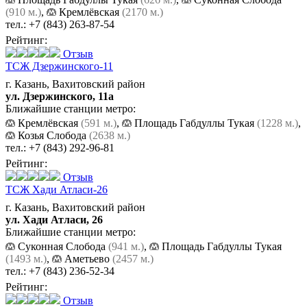
(910 м.)
,
Кремлёвская
(2170 м.)
тел.:
+7 (843) 263-87-54
Рейтинг:
Отзыв
ТСЖ Дзержинского-11
г. Казань, Вахитовский район
ул. Дзержинского, 11а
Ближайшие станции метро:
Кремлёвская
(591 м.)
,
Площадь Габдуллы Тукая
(1228 м.)
,
Козья Слобода
(2638 м.)
тел.:
+7 (843) 292-96-81
Рейтинг:
Отзыв
ТСЖ Хади Атласи-26
г. Казань, Вахитовский район
ул. Хади Атласи, 26
Ближайшие станции метро:
Суконная Слобода
(941 м.)
,
Площадь Габдуллы Тукая
(1493 м.)
,
Аметьево
(2457 м.)
тел.:
+7 (843) 236-52-34
Рейтинг:
Отзыв