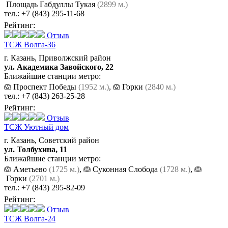
Площадь Габдуллы Тукая
(2899 м.)
тел.:
+7 (843) 295-11-68
Рейтинг:
Отзыв
ТСЖ Волга-36
г. Казань, Приволжский район
ул. Академика Завойского, 22
Ближайшие станции метро:
Проспект Победы
(1952 м.)
,
Горки
(2840 м.)
тел.:
+7 (843) 263-25-28
Рейтинг:
Отзыв
ТСЖ Уютный дом
г. Казань, Советский район
ул. Толбухина, 11
Ближайшие станции метро:
Аметьево
(1725 м.)
,
Суконная Слобода
(1728 м.)
,
Горки
(2701 м.)
тел.:
+7 (843) 295-82-09
Рейтинг:
Отзыв
ТСЖ Волга-24