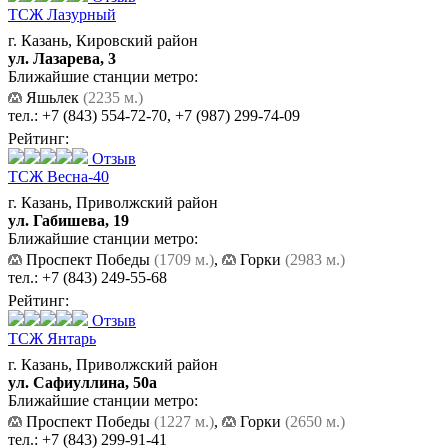
ТСЖ Лазурный
г. Казань, Кировский район
ул. Лазарева, 3
Ближайшие станции метро:
Яшьлек
(2235 м.)
тел.:
+7 (843) 554-72-70
,
+7 (987) 299-74-09
Рейтинг:
Отзыв
ТСЖ Весна-40
г. Казань, Приволжский район
ул. Габишева, 19
Ближайшие станции метро:
Проспект Победы
(1709 м.)
,
Горки
(2983 м.)
тел.:
+7 (843) 249-55-68
Рейтинг:
Отзыв
ТСЖ Янтарь
г. Казань, Приволжский район
ул. Сафиуллина, 50а
Ближайшие станции метро:
Проспект Победы
(1227 м.)
,
Горки
(2650 м.)
тел.:
+7 (843) 299-91-41