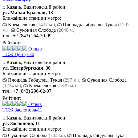
г. Казань, Вахитовский район
ул. Малая Красная, 13
Ближайшие станции метро:
Кремлёвская
(1437 м.)
,
Площадь Габдуллы Тукая
(1505
м.)
,
Суконная Слобода
(2640 м.)
тел.:
+7 (843) 264-30-09
Рейтинг:
Отзыв
ТСЖ Центр-30
г. Казань, Вахитовский район
ул. Петербургская, 30
Ближайшие станции метро:
Площадь Габдуллы Тукая
(297 м.)
,
Суконная Слобода
(1224 м.)
,
Кремлёвская
(1839 м.)
тел.:
+7 (843) 296-62-07
Рейтинг:
Отзыв
ТСЖ Заслонова-11
г. Казань, Вахитовский район
ул. Заслонова, 11
Ближайшие станции метро:
Суконная Слобода
(704 м.)
,
Площадь Габдуллы Тукая