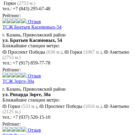
Горки
(2753 м.)
тел.:
+7 (843) 295-67-48
Рейтинг:
Отзыв
ТСЖ Братьев Касимовых-54
г. Казань, Приволжский район
ул. Братьев Касимовых, 54
Ближайшие станции метро:
Проспект Победы
(630 м.)
,
Горки
(1067 м.)
,
Аметьево
(2753 м.)
тел.:
+7 (917) 859-77-78
Рейтинг:
Отзыв
ТСЖ Зорге-30а
г. Казань, Приволжский район
ул. Рихарда Зорге, 30а
Ближайшие станции метро:
Горки
(533 м.)
,
Проспект Победы
(1016 м.)
,
Аметьево
(2125 м.)
тел.:
+7 (937) 520-15-10
Рейтинг:
Отзыв