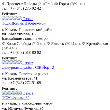
Проспект Победы
(2107 м.)
,
Горки
(2891 м.)
тел.:
+7 (843) 275-02-42
Рейтинг:
Отзыв
ТСЖ Дом на Набережной
г. Казань, Приволжский район
ул. Абсалямова, 13
Ближайшие станции метро:
Козья Слобода
(715 м.)
,
Яшьлек
(2014 м.)
,
Кремлёвская
(2454 м.)
тел.:
+7 (843) 518-80-82
Рейтинг:
Отзыв
Дежурная служба ТСЖ Йорт-2
г. Казань, Советский район
ул. Космонавтов, 41
тел.:
+7 (843) 272-51-09
Рейтинг:
Отзыв
ТСЖ Фучика 8б
г. Казань, Приволжский район
ул. Юлиуса Фучика, 8б