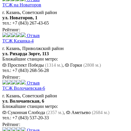
ТСЖ на Новаторов
г. Казань, Советский район
ул. Новаторов, 1
тел.:
+7 (843) 267-43-65
Рейтинг:
Отзыв
ТСЖ Казанка-4
г. Казань, Приволжский район
ул. Рихарда Зорге, 113
Ближайшие станции метро:
Проспект Победы
(1314 м.)
,
Горки
(2808 м.)
тел.:
+7 (843) 268-56-28
Рейтинг:
Отзыв
ТСЖ Волочаевская-6
г. Казань, Советский район
ул. Волочаевская, 6
Ближайшие станции метро:
Суконная Слобода
(2357 м.)
,
Аметьево
(2684 м.)
тел.:
+7 (843) 537-20-33
Рейтинг:
Отзыв