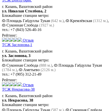
ТСЖ Центр офис
г. Казань, Вахитовский район
ул. Николая Столбова, 2
Ближайшие станции метро:
Площадь Габдуллы Тукая
(642 м.)
,
Кремлёвская
(1312 м.)
,
Суконная Слобода
(1927 м.)
тел.:
+7 (843) 526-40-16
Рейтинг:
Отзыв
ТСЖ Заслонова-1
г. Казань, Вахитовский район
ул. Заслонова, 3
Ближайшие станции метро:
Суконная Слобода
(888 м.)
,
Площадь Габдуллы Тукая
(1784 м.)
,
Аметьево
(2126 м.)
тел.:
+7 (905) 312-21-49
Рейтинг:
Отзыв
ТСЖ Некрасова-38
г. Казань, Вахитовский район
ул. Некрасова, 38
Ближайшие станции метро:
Площадь Габдуллы Тукая
(587 м.)
,
Суконная Слобода