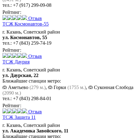
тел.:
+7 (917) 299-09-08
Рейтинг:
Отзыв
ТСЖ Космонавтов-55
г. Казань, Советский район
ул. Космонавтов, 55
тел.:
+7 (843) 259-74-19
Рейтинг:
Отзыв
ТСЖ Даурия
г. Казань, Советский район
ул. Даурская, 22
Ближайшие станции метро:
Аметьево
(279 м.)
,
Горки
(1755 м.)
,
Суконная Слобода
(2090 м.)
тел.:
+7 (843) 298-84-01
Рейтинг:
Отзыв
ТСЖ Защита 11
г. Казань, Советский район
ул. Академика Завойского, 11
Ближайшие станции метро: