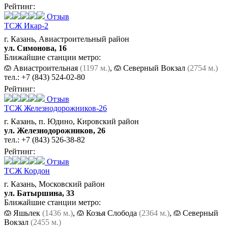
Рейтинг:
Отзыв
ТСЖ Икар-2
г. Казань, Авиастроительный район
ул. Симонова, 16
Ближайшие станции метро:
Авиастроительная
(1197 м.)
,
Северный Вокзал
(2754 м.)
тел.:
+7 (843) 524-02-80
Рейтинг:
Отзыв
ТСЖ Железнодорожников-26
г. Казань, п. Юдино, Кировский район
ул. Железнодорожников, 26
тел.:
+7 (843) 526-38-82
Рейтинг:
Отзыв
ТСЖ Кордон
г. Казань, Московский район
ул. Батыршина, 33
Ближайшие станции метро:
Яшьлек
(1436 м.)
,
Козья Слобода
(2364 м.)
,
Северный
Вокзал
(2455 м.)