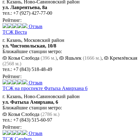
г. Казань, Ново-Савиновский район
ул. Лаврентьева, 8а
тел.:
+7 (927) 427-77-00
Рейтинг:
Отзыв
ТСЖ Веста
г. Казань, Московский район
ул. Чистопольская, 10/8
Ближайшие станции метро:
Козья Слобода
(396 м.)
,
Яшьлек
(1666 м.)
,
Кремлёвская
(2568 м.)
тел.:
+7 (843) 518-48-49
Рейтинг:
Отзыв
ТСЖ на проспекте Фатыха Амирхана 6
г. Казань, Ново-Савиновский район
ул. Фатыха Амирхана, 6
Ближайшие станции метро:
Козья Слобода
(2786 м.)
тел.:
+7 (843) 515-60-97
Рейтинг:
Отзыв
ТСЖ Сапфир