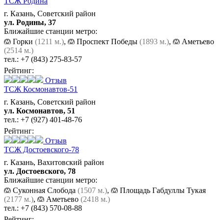
ТСЖ Родина
г. Казань, Советский район
ул. Родины, 37
Ближайшие станции метро:
Горки
(1211 м.)
,
Проспект Победы
(1893 м.)
,
Аметьево
(2514 м.)
тел.:
+7 (843) 275-83-57
Рейтинг:
Отзыв
ТСЖ Космонавтов-51
г. Казань, Советский район
ул. Космонавтов, 51
тел.:
+7 (927) 401-48-76
Рейтинг:
Отзыв
ТСЖ Достоевского-78
г. Казань, Вахитовский район
ул. Достоевского, 78
Ближайшие станции метро:
Суконная Слобода
(1507 м.)
,
Площадь Габдуллы Тукая
(2177 м.)
,
Аметьево
(2418 м.)
тел.:
+7 (843) 570-08-88
Рейтинг: