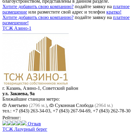
благоустройством, представлены в данном разделе.
Хотите добавить свою компанию?
подайте заявку на
платное
размещение
или разместите свой адрес и телефон
кратко!
Хотите добавить свою компанию?
подайте заявку на
платное
размещение!
ТСЖ Азино-1
г. Казань, Азино-1, Советский район
ул. Закиева, 9а
Ближайшие станции метро:
Аметьево
(2796 м.)
,
Суконная Слобода
(2964 м.)
тел.:
+7 (843) 263-34-03
,
+7 (843) 267-94-69
,
+7 (843) 262-78-30
Рейтинг:
Отзыв
ТСЖ Лазурный берег