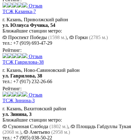
Отзыв
ТСЖ Казанка-7
г. Казань, Приволжский район
ул. Юлиуса Фучика, 54
Ближайшие станции метро:
Проспект Победы
(1598 м.)
,
Горки
(2785 м.)
тел.:
+7 (919) 693-47-29
Рейтинг:
Отзыв
ТСЖ Гаврилова-38
г. Казань, Ново-Савиновский район
ул. Гаврилова, 38
тел.:
+7 (917) 232-26-66
Рейтинг:
Отзыв
ТСЖ Зинина-3
г. Казань, Вахитовский район
ул. Зинина, 3
Ближайшие станции метро:
Суконная Слобода
(1802 м.)
,
Площадь Габдуллы Тукая
(2068 м.)
,
Аметьево
(2958 м.)
тел.:
+7 (905) 038-50-22