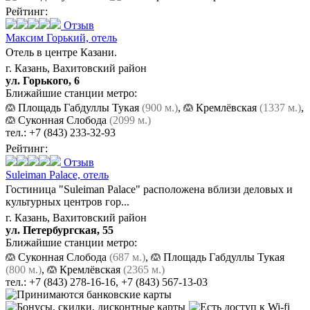
Рейтинг:
Отзыв
Максим Горький,
отель
Отель в центре Казани.
г. Казань, Вахитовский район
ул. Горького, 6
Ближайшие станции метро:
Площадь Габдуллы Тукая
(900 м.)
,
Кремлёвская
(1337 м.)
,
Суконная Слобода
(2099 м.)
тел.:
+7 (843) 233-32-93
Рейтинг:
Отзыв
Suleiman Palace,
отель
Гостиница "Suleiman Palace" расположена вблизи деловых и
культурных центров гор...
г. Казань, Вахитовский район
ул. Петербургская, 55
Ближайшие станции метро:
Суконная Слобода
(687 м.)
,
Площадь Габдуллы Тукая
(800 м.)
,
Кремлёвская
(2365 м.)
тел.:
+7 (843) 278-16-16
,
+7 (843) 567-13-03