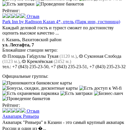
Рейтинг:
Отзыв
Park Inn by Radisson Kazan 4*,
отель (Парк инн, гостиница)
Каждый деловой гость и турист сможет по достоинству
оценить высокое качество ...
г. Казань, Вахитовский район
ул. Лесгафта, 7
Ближайшие станции метро:
Площадь Габдуллы Тукая
(1120 м.)
,
Суконная Слобода
(1123 м.)
,
Кремлёвская
(2452 м.)
тел.:
+7 (843) 235-23-50
,
+7 (843) 235-23-51
,
+7 (843) 235-23-32
Официальные группы:
Рейтинг:
Отзыв
Аквапарк Ривьера
Аквапарк "Ривьера" в Казани - это самый крупный аквапарк
России и один из �...