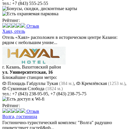
тел.:
+7 (843) 555-25-55
Рейтинг:
Отзыв
Хаял,
отель
Отель «Хаял» расположен в историческом центре Казани:
рядом с небольшим униве...
г. Казань, Вахитовский район
ул. Университетская, 16
Ближайшие станции метро:
Площадь Габдуллы Тукая
(384 м.)
,
Кремлёвская
(1253 м.)
,
Суконная Слобода
(1824 м.)
тел.:
+7 (843) 238-95-95
,
+7 (843) 238-75-75
Рейтинг:
Отзыв
Волга,
гостиница
Гостинично-туристический комплекс "Волга" радушно
приветствует гостей&nb...