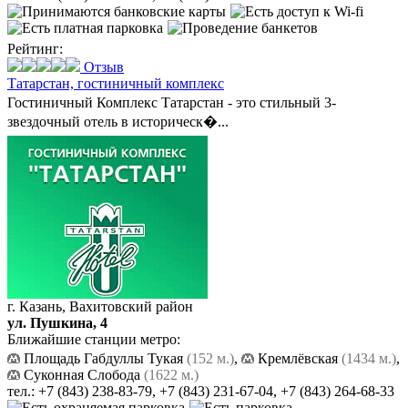
Рейтинг:
Отзыв
Татарстан,
гостиничный комплекс
Гостиничный Комплекс Татарстан - это стильный 3-
звездочный отель в историческ�...
г. Казань, Вахитовский район
ул. Пушкина, 4
Ближайшие станции метро:
Площадь Габдуллы Тукая
(152 м.)
,
Кремлёвская
(1434 м.)
,
Суконная Слобода
(1622 м.)
тел.:
+7 (843) 238-83-79
,
+7 (843) 231-67-04
,
+7 (843) 264-68-33