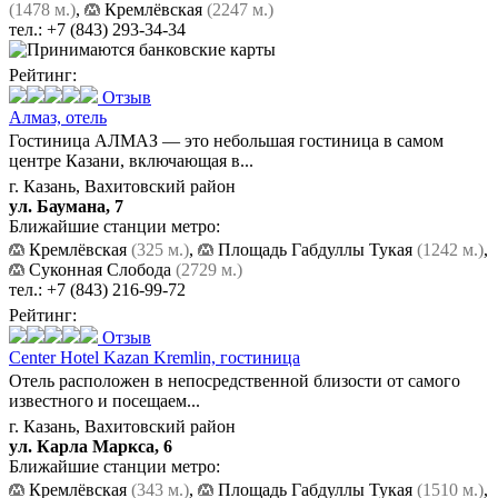
(1478 м.)
,
Кремлёвская
(2247 м.)
тел.:
+7 (843) 293-34-34
Рейтинг:
Отзыв
Алмаз,
отель
Гостиница АЛМАЗ — это небольшая гостиница в самом
центре Казани, включающая в...
г. Казань, Вахитовский район
ул. Баумана, 7
Ближайшие станции метро:
Кремлёвская
(325 м.)
,
Площадь Габдуллы Тукая
(1242 м.)
,
Суконная Слобода
(2729 м.)
тел.:
+7 (843) 216-99-72
Рейтинг:
Отзыв
Center Hotel Kazan Kremlin,
гостиница
Отель расположен в непосредственной близости от самого
известного и посещаем...
г. Казань, Вахитовский район
ул. Карла Маркса, 6
Ближайшие станции метро:
Кремлёвская
(343 м.)
,
Площадь Габдуллы Тукая
(1510 м.)
,