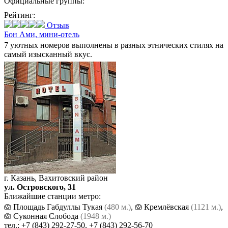
Официальные группы:
Рейтинг:
Отзыв
Бон Ами,
мини-отель
7 уютных номеров выполнены в разных этнических стилях на
самый изысканный вкус.
г. Казань, Вахитовский район
ул. Островского, 31
Ближайшие станции метро:
Площадь Габдуллы Тукая
(480 м.)
,
Кремлёвская
(1121 м.)
,
Суконная Слобода
(1948 м.)
тел.:
+7 (843) 292-27-50
,
+7 (843) 292-56-70