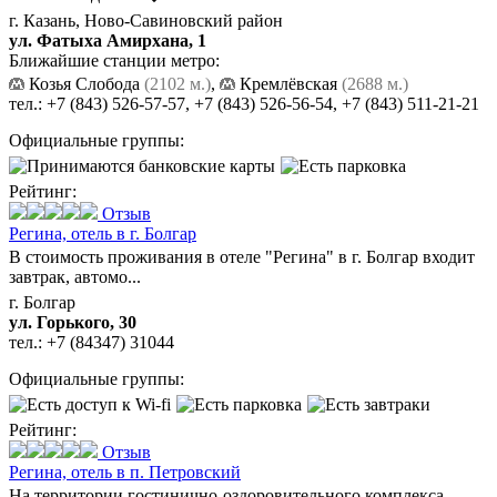
г. Казань, Ново-Савиновский район
ул. Фатыха Амирхана, 1
Ближайшие станции метро:
Козья Слобода
(2102 м.)
,
Кремлёвская
(2688 м.)
тел.:
+7 (843) 526-57-57
,
+7 (843) 526-56-54
,
+7 (843) 511-21-21
Официальные группы:
Рейтинг:
Отзыв
Регина,
отель в г. Болгар
В стоимость проживания в отеле "Регина" в г. Болгар входит
завтрак, автомо...
г. Болгар
ул. Горького, 30
тел.:
+7 (84347) 31044
Официальные группы:
Рейтинг:
Отзыв
Регина,
отель в п. Петровский
На территории гостинично-оздоровительного комплекса