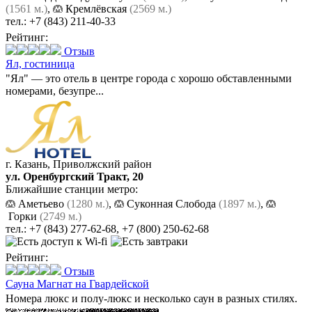
(1561 м.)
,
Кремлёвская
(2569 м.)
тел.:
+7 (843) 211-40-33
Рейтинг:
Отзыв
Ял,
гостиница
"Ял" — это отель в центре города с хорошо обставленными
номерами, безупре...
г. Казань, Приволжский район
ул. Оренбургский Тракт, 20
Ближайшие станции метро:
Аметьево
(1280 м.)
,
Суконная Слобода
(1897 м.)
,
Горки
(2749 м.)
тел.:
+7 (843) 277-62-68
,
+7 (800) 250-62-68
Рейтинг:
Отзыв
Сауна Магнат на Гвардейской
Номера люкс и полу-люкс и несколько саун в разных стилях.