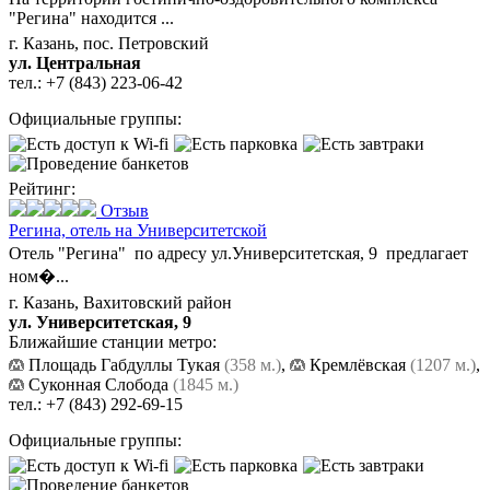
"Регина" находится ...
г. Казань, пос. Петровский
ул. Центральная
тел.:
+7 (843) 223-06-42
Официальные группы:
Рейтинг:
Отзыв
Регина,
отель на Университетской
Отель "Регина" по адресу ул.Университетская, 9 предлагает
ном�...
г. Казань, Вахитовский район
ул. Университетская, 9
Ближайшие станции метро:
Площадь Габдуллы Тукая
(358 м.)
,
Кремлёвская
(1207 м.)
,
Суконная Слобода
(1845 м.)
тел.:
+7 (843) 292-69-15
Официальные группы: