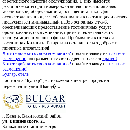
европейского качества обслуживания. В них имеются
различные категории номеров, отличающиеся площадью,
меблировкой, оборудованием, оснащением и т.д. Для
осуществления процесса обслуживания в гостиницах и отелях
предусмотрен минимальный набор основных служб,
обеспечивающих предоставление гостиничных услуг:
бронирование, обслуживание, приём и расчётная часть,
эксплуатация номерного фонда. Пребывания в отелях и
гостиницах Казани и Татарстана оставят только добрые и
приятные впечатления!
Хотите добавить свою компанию?
подайте заявку на
платное
размещение
или разместите свой адрес и телефон
кратко!
Хотите добавить свою компанию?
подайте заявку на
платное
размещение!
Булгар,
отель
Гостиница "Булгар" расположена в центре города, на
пересечении улиц Шмид�...
г. Казань, Вахитовский район
ул. Вишневского, 21
Ближайшие станции метро: