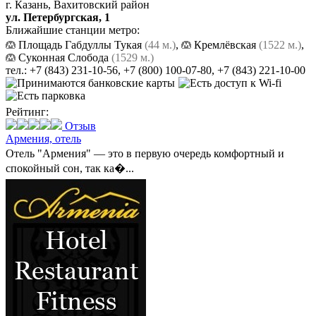
г. Казань, Вахитовский район
ул. Петербургская, 1
Ближайшие станции метро:
Площадь Габдуллы Тукая
(44 м.)
,
Кремлёвская
(1522 м.)
,
Суконная Слобода
(1529 м.)
тел.:
+7 (843) 231-10-56
,
+7 (800) 100-07-80
,
+7 (843) 221-10-00
Рейтинг:
Отзыв
Армения,
отель
Отель "Армения" — это в первую очередь комфортный и
спокойный сон, так ка�...