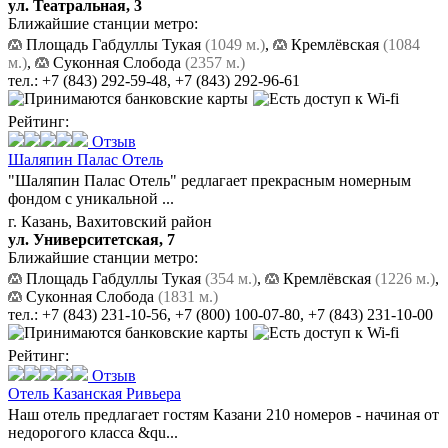
ул. Театральная, 3
Ближайшие станции метро:
Площадь Габдуллы Тукая
(1049 м.)
,
Кремлёвская
(1084
м.)
,
Суконная Слобода
(2357 м.)
тел.:
+7 (843) 292-59-48
,
+7 (843) 292-96-61
Рейтинг:
Отзыв
Шаляпин Палас Отель
"Шаляпин Палас Отель" редлагает прекрасным номерным
фондом с уникальной ...
г. Казань, Вахитовский район
ул. Университетская, 7
Ближайшие станции метро:
Площадь Габдуллы Тукая
(354 м.)
,
Кремлёвская
(1226 м.)
,
Суконная Слобода
(1831 м.)
тел.:
+7 (843) 231-10-56
,
+7 (800) 100-07-80
,
+7 (843) 231-10-00
Рейтинг:
Отзыв
Отель Казанская Ривьера
Наш отель предлагает гостям Казани 210 номеров - начиная от
недорогого класса &qu...