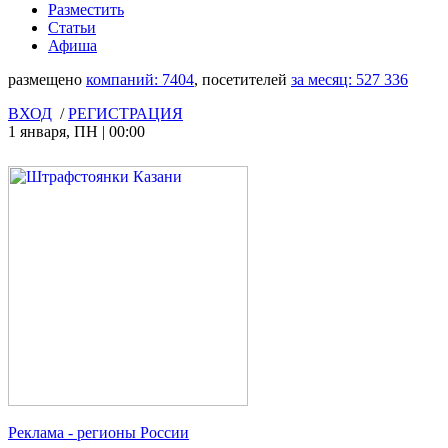
Разместить
Статьи
Афиша
размещено
компаний:
7404
, посетителей
за месяц:
527 336
ВХОД
/
РЕГИСТРАЦИЯ
1 января
,
ПН
|
00:00
Реклама
- регионы России