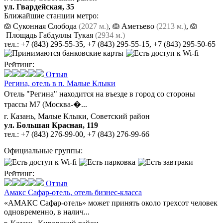
ул. Гвардейская, 35
Ближайшие станции метро:
Суконная Слобода
(2027 м.)
,
Аметьево
(2213 м.)
,
Площадь Габдуллы Тукая
(2934 м.)
тел.:
+7 (843) 295-55-35
,
+7 (843) 295-55-15
,
+7 (843) 295-50-65
Рейтинг:
Отзыв
Регина,
отель в п. Малые Клыки
Отель "Регина" находится на въезде в город со стороны
трассы М7 (Москва-�...
г. Казань, Малые Клыки, Советский район
ул. Большая Красная, 119
тел.:
+7 (843) 276-99-00
,
+7 (843) 276-99-66
Официальные группы:
Рейтинг:
Отзыв
Амакс Сафар-отель,
отель бизнес-класса
«АМАКС Сафар-отель» может принять около трехсот человек
одновременно, в налич...