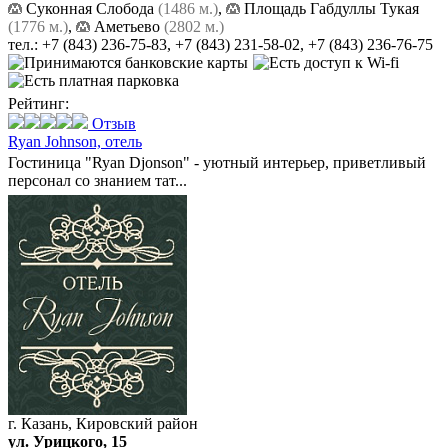
Суконная Слобода
(1486 м.)
,
Площадь Габдуллы Тукая
(1776 м.)
,
Аметьево
(2802 м.)
тел.:
+7 (843) 236-75-83
,
+7 (843) 231-58-02
,
+7 (843) 236-76-75
Рейтинг:
Отзыв
Ryan Johnson,
отель
Гостиница "Ryan Djonson" - уютный интерьер, приветливый
персонал со знанием тат...
г. Казань, Кировский район
ул. Урицкого, 15