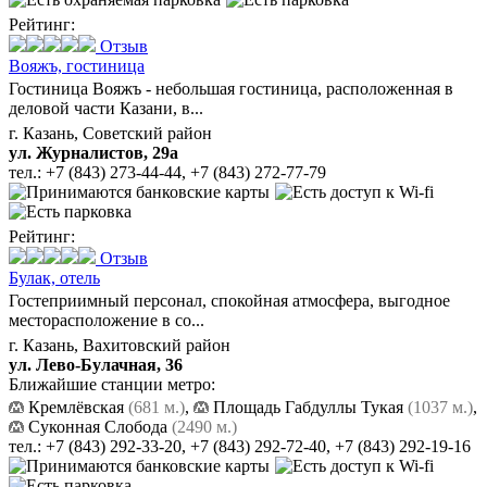
Рейтинг:
Отзыв
Вояжъ,
гостиница
Гостиница Вояжъ - небольшая гостиница, расположенная в
деловой части Казани, в...
г. Казань, Советский район
ул. Журналистов, 29а
тел.:
+7 (843) 273-44-44
,
+7 (843) 272-77-79
Рейтинг:
Отзыв
Булак,
отель
Гостеприимный персонал, спокойная атмосфера, выгодное
месторасположение в со...
г. Казань, Вахитовский район
ул. Лево-Булачная, 36
Ближайшие станции метро:
Кремлёвская
(681 м.)
,
Площадь Габдуллы Тукая
(1037 м.)
,
Суконная Слобода
(2490 м.)
тел.:
+7 (843) 292-33-20
,
+7 (843) 292-72-40
,
+7 (843) 292-19-16