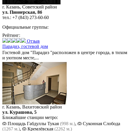
г. Казань, Советский район
ул. Пионерская, 8б
тел.:
+7 (843) 273-60-60
Официальные группы:
Рейтинг:
Отзыв
Парадиз,
гостевой дом
Гостевой дом "Парадиз "расположен в центре города, в тихом
и уютном месте,...
г. Казань, Вахитовский район
ул. Курашова, 5
Ближайшие станции метро:
Площадь Габдуллы Тукая
(998 м.)
,
Суконная Слобода
(1267 м.)
,
Кремлёвская
(2262 м.)