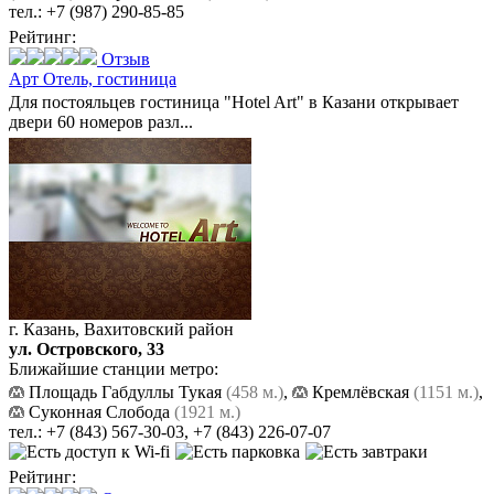
тел.:
+7 (987) 290-85-85
Рейтинг:
Отзыв
Арт Отель,
гостиница
Для постояльцев гостиница "Hotel Art" в Казани открывает
двери 60 номеров разл...
г. Казань, Вахитовский район
ул. Островского, 33
Ближайшие станции метро:
Площадь Габдуллы Тукая
(458 м.)
,
Кремлёвская
(1151 м.)
,
Суконная Слобода
(1921 м.)
тел.:
+7 (843) 567-30-03
,
+7 (843) 226-07-07
Рейтинг: