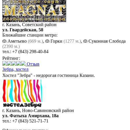
г. Казань, Советский район
ул. Гвардейская, 58
Ближайшие станции метро:
Аметьево
(669 м.)
,
Горки
(1277 м.)
,
Суконная Слобода
(2390 м.)
тел.:
+7 (843) 298-40-84
Рейтинг:
Отзыв
Зебра,
хостел
Хостел "Зебра" - недорогая гостиница Казани.
г. Казань, Ново-Савиновский район
ул. Фатыха Амирхана, 18а
тел.:
+7 (843) 521-71-71