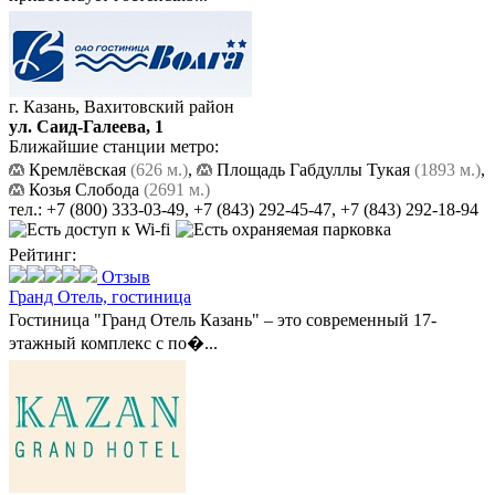
г. Казань, Вахитовский район
ул. Саид-Галеева, 1
Ближайшие станции метро:
Кремлёвская
(626 м.)
,
Площадь Габдуллы Тукая
(1893 м.)
,
Козья Слобода
(2691 м.)
тел.:
+7 (800) 333-03-49
,
+7 (843) 292-45-47
,
+7 (843) 292-18-94
Рейтинг:
Отзыв
Гранд Отель,
гостиница
Гостиница "Гранд Отель Казань" – это современный 17-
этажный комплекс с по�...