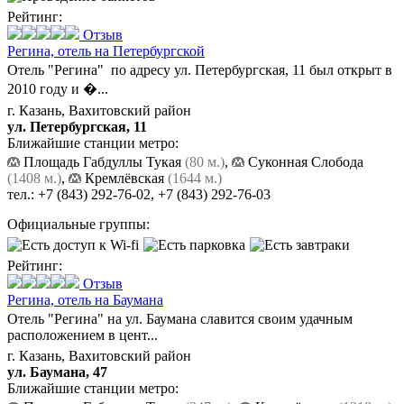
Рейтинг:
Отзыв
Регина,
отель на Петербургской
Отель "Регина" по адресу ул. Петербургская, 11 был открыт в
2010 году и �...
г. Казань, Вахитовский район
ул. Петербургская, 11
Ближайшие станции метро:
Площадь Габдуллы Тукая
(80 м.)
,
Суконная Слобода
(1408 м.)
,
Кремлёвская
(1644 м.)
тел.:
+7 (843) 292-76-02
,
+7 (843) 292-76-03
Официальные группы:
Рейтинг:
Отзыв
Регина,
отель на Баумана
Отель "Регина" на ул. Баумана славится своим удачным
расположением в цент...
г. Казань, Вахитовский район
ул. Баумана, 47
Ближайшие станции метро: