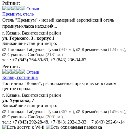
Рейтинг:
Отзыв
Премиум,
отель
Отель "Премиум" - новый камерный европейский отель
премиум-класса находи�...
г. Казань, Вахитовский район
ул. Горького, 3 , корпус 1
Ближайшие станции метро:
Площадь Габдуллы Тукая
(937 м.)
,
Кремлёвская
(1247 м.)
,
Суконная Слобода
(2181 м.)
тел.:
+7 (843) 264-59-69
,
+7 (843) 236-34-62
Рейтинг:
Отзыв
Колви,
гостиница
Гостиница "Колви", расположенная практически в самом
центре города.
г. Казань, Вахитовский район
ул. Худякова, 7
Ближайшие станции метро:
Площадь Габдуллы Тукая
(867 м.)
,
Кремлёвская
(1456 м.)
,
Суконная Слобода
(2001 м.)
тел.:
+7 (843) 292-28-48
,
+7 (843) 292-13-33
,
+7 (843) 292-04-14