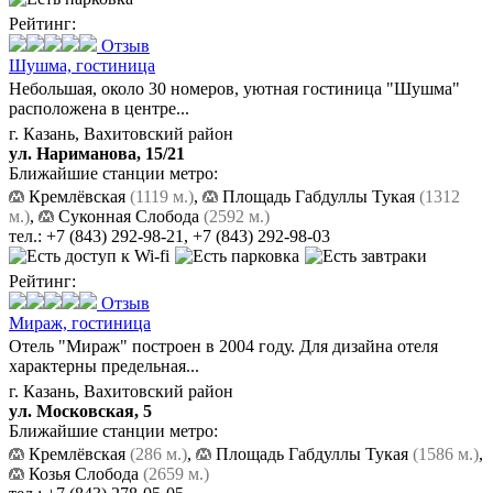
Рейтинг:
Отзыв
Шушма,
гостиница
Небольшая, около 30 номеров, уютная гостиница "Шушма"
расположена в центре...
г. Казань, Вахитовский район
ул. Нариманова, 15/21
Ближайшие станции метро:
Кремлёвская
(1119 м.)
,
Площадь Габдуллы Тукая
(1312
м.)
,
Суконная Слобода
(2592 м.)
тел.:
+7 (843) 292-98-21
,
+7 (843) 292-98-03
Рейтинг:
Отзыв
Мираж,
гостиница
Отель "Мираж" построен в 2004 году. Для дизайна отеля
характерны предельная...
г. Казань, Вахитовский район
ул. Московская, 5
Ближайшие станции метро:
Кремлёвская
(286 м.)
,
Площадь Габдуллы Тукая
(1586 м.)
,
Козья Слобода
(2659 м.)