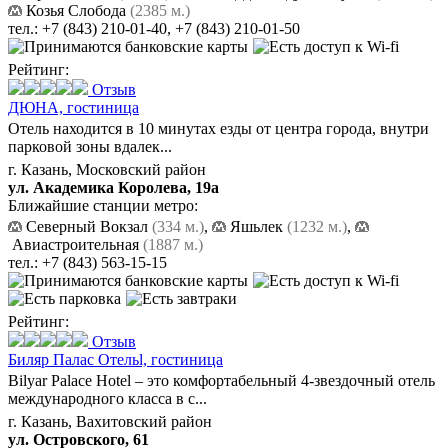
Козья Слобода
(2385 м.)
тел.:
+7 (843) 210-01-40
,
+7 (843) 210-01-50
Рейтинг:
Отзыв
ДЮНА,
гостиница
Отель находится в 10 минутах езды от центра города, внутри
парковой зоны вдалек...
г. Казань, Московский район
ул. Академика Королева, 19а
Ближайшие станции метро:
Северный Вокзал
(334 м.)
,
Яшьлек
(1232 м.)
,
Авиастроительная
(1887 м.)
тел.:
+7 (843) 563-15-15
Рейтинг:
Отзыв
Биляр Палас Отельl,
гостиница
Bilyar Palace Hotel – это комфортабельный 4-звездочный отель
международного класса в с...
г. Казань, Вахитовский район
ул. Островского, 61