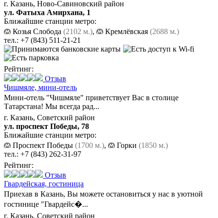
г. Казань, Ново-Савиновский район
ул. Фатыха Амирхана, 1
Ближайшие станции метро:
Козья Слобода
(2102 м.)
,
Кремлёвская
(2688 м.)
тел.:
+7 (843) 511-21-21
Рейтинг:
Отзыв
Чишмяле,
мини-отель
Мини-отель "Чишмяле" приветствует Вас в столице
Татарстана! Мы всегда рад...
г. Казань, Советский район
ул. проспект Победы, 78
Ближайшие станции метро:
Проспект Победы
(1700 м.)
,
Горки
(1850 м.)
тел.:
+7 (843) 262-31-97
Рейтинг:
Отзыв
Гвардейская,
гостиница
Приехав в Казань, Вы можете остановиться у нас в уютной
гостинице "Гвардейс�...
г. Казань, Советский район