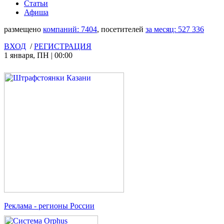
Статьи
Афиша
размещено
компаний:
7404
, посетителей
за месяц:
527 336
ВХОД
/
РЕГИСТРАЦИЯ
1 января
,
ПН
|
00:00
Реклама
- регионы России