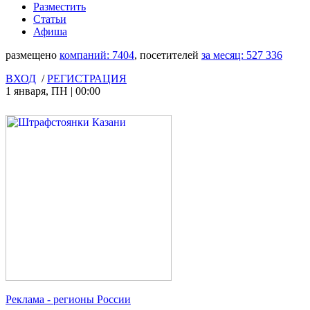
Разместить
Статьи
Афиша
размещено
компаний:
7404
, посетителей
за месяц:
527 336
ВХОД
/
РЕГИСТРАЦИЯ
1 января
,
ПН
|
00:00
Реклама
- регионы России