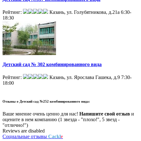
Рейтинг:
Казань, ул. Голубятникова, д.21а
6:30-
18:30
Детский сад № 302 комбинированного вида
Рейтинг:
Казань, ул. Ярослава Гашека, д.9
7:30-
18:00
Отзывы о
Детский сад №252 комбинированного вида:
Ваше мнение очень ценно для нас!
Напишите свой отзыв
и
оцените в нем компанию (1 звезда - "плохо!", 5 звезд -
"отлично!")
Reviews are disabled
Социальные отзывы
Cackl
e