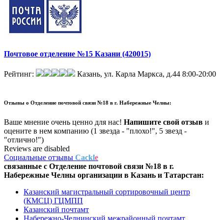
Почтовое отделение №15 Казани (420015)
Рейтинг:
Казань, ул. Карла Маркса, д.44
8:00-20:00
Отзывы о
Отделение почтовой связи №18 в г. Набережные Челны:
Ваше мнение очень ценно для нас!
Напишите свой отзыв
и
оцените в нем компанию (1 звезда - "плохо!", 5 звезд -
"отлично!")
Reviews are disabled
Социальные отзывы
Cackl
e
связанные с
Отделение почтовой связи №18 в г.
Набережные Челны
организации в
Казань и Татарстан:
Казанский магистральный сортировочный центр
(КМСЦ) ГЦМПП
Казанский почтамт
Набережно-Челнинский межрайонный почтамт