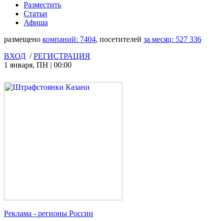
Разместить
Статьи
Афиша
размещено
компаний:
7404
, посетителей
за месяц:
527 336
ВХОД
/
РЕГИСТРАЦИЯ
1 января
,
ПН
|
00:00
Реклама
- регионы России