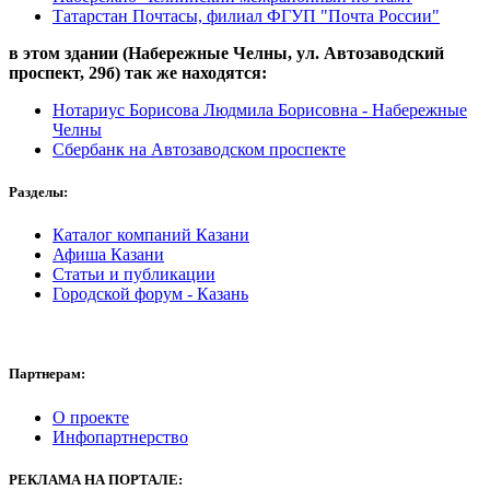
Татарстан Почтасы, филиал ФГУП "Почта России"
в этом здании (Набережные Челны,
ул. Автозаводский
проспект, 29б
) так же находятся:
Нотариус Борисова Людмила Борисовна - Набережные
Челны
Сбербанк на Автозаводском проспекте
Разделы:
Каталог компаний Казани
Афиша Казани
Статьи и публикации
Городской форум - Казань
Партнерам:
О проекте
Инфопартнерство
РЕКЛАМА
НА ПОРТАЛЕ: