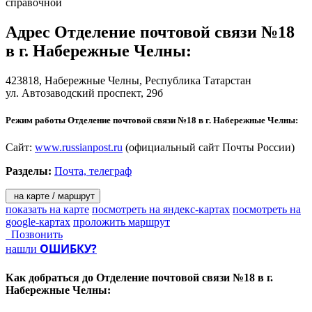
справочной
Адрес
Отделение почтовой связи №18
в г. Набережные Челны
:
423818,
Набережные Челны
, Республика Татарстан
ул. Автозаводский проспект, 29б
Режим работы Отделение почтовой связи №18 в г. Набережные Челны:
Сайт:
www.russianpost.ru
(официальный сайт Почты России)
Разделы:
Почта, телеграф
на карте / маршрут
показать на карте
посмотреть на яндекс-картах
посмотреть на
google-картах
проложить маршрут
Позвонить
ОШИБКУ?
нашли
Как добраться до
Отделение почтовой связи №18 в г.
Набережные Челны: