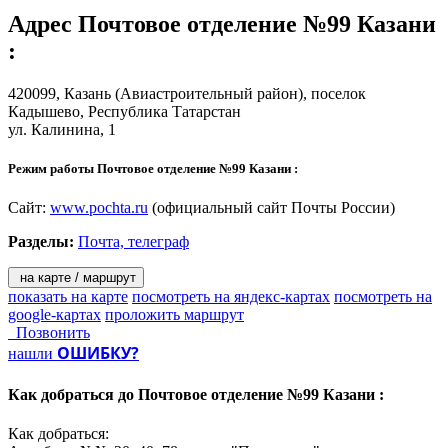
Адрес
Почтовое отделение №99 Казани
:
420099,
Казань
(Авиастроительный район), поселок
Кадышево, Республика Татарстан
ул. Калинина, 1
Режим работы Почтовое отделение №99 Казани :
Сайт:
www.pochta.ru
(официальный сайт Почты России)
Разделы:
Почта, телеграф
на карте / маршрут
показать на карте
посмотреть на яндекс-картах
посмотреть на
google-картах
проложить маршрут
Позвонить
ОШИБКУ?
нашли
Как добраться до
Почтовое отделение №99 Казани :
Как добраться: