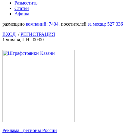
Разместить
Статьи
Афиша
размещено
компаний:
7404
, посетителей
за месяц:
527 336
ВХОД
/
РЕГИСТРАЦИЯ
1 января
,
ПН
|
00:00
Реклама
- регионы России