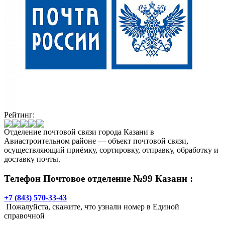
Рейтинг:
Отделение почтовой связи города Казани в
Авиастроительном районе — объект почтовой связи,
осуществляющий приёмку, сортировку, отправку, обработку и
доставку почты.
Телефон Почтовое отделение №99 Казани :
+7 (843) 570-33-43
Пожалуйста, скажите, что узнали номер в Единой
справочной