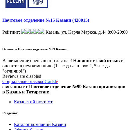
Почтовое отделение №15 Казани (420015)
Рейтинг:
Казань, ул. Карла Маркса, д.44
8:00-20:00
Отзывы о
Почтовое отделение №99 Казани :
Ваше мнение очень ценно для нас!
Напишите свой отзыв
и
оцените в нем компанию (1 звезда - "плохо!", 5 звезд -
"отлично!")
Reviews are disabled
Социальные отзывы
Cackl
e
связанные с
Почтовое отделение №99 Казани
организации
в
Казань и Татарстан:
Казанский почтамт
Разделы:
Каталог компаний Казани
Афиша Казани