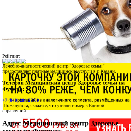
Рейтинг:
Лечебно-диагностический центр "Здоровье семьи"
предоставляет платные медицинские услуги в г. Казани.
Телефон Медицинский центр Здоровье семьи на
Фучика:
+7 (843) 204-27-00
Пожалуйста, скажите, что узнали номер в Единой
справочной
Адрес
Медицинский центр Здоровье