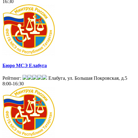
16:30
Бюро МСЭ Елабуга
Рейтинг:
Елабуга, ул. Большая Покровская, д.5
8:00-16:30