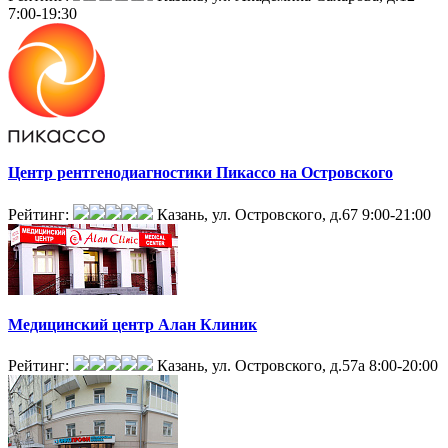
7:00-19:30
Центр рентгенодиагностики Пикассо на Островского
Рейтинг:
Казань, ул. Островского, д.67
9:00-21:00
Медицинский центр Алан Клиник
Рейтинг:
Казань, ул. Островского, д.57а
8:00-20:00