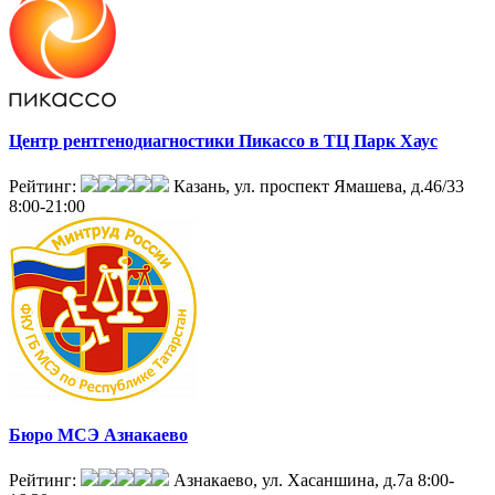
Центр рентгенодиагностики Пикассо в ТЦ Парк Хаус
Рейтинг:
Казань, ул. проспект Ямашева, д.46/33
8:00-21:00
Бюро МСЭ Азнакаево
Рейтинг:
Азнакаево, ул. Хасаншина, д.7а
8:00-