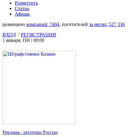
Разместить
Статьи
Афиша
размещено
компаний:
7404
, посетителей
за месяц:
527 336
ВХОД
/
РЕГИСТРАЦИЯ
1 января
,
ПН
|
00:00
Реклама
- регионы России