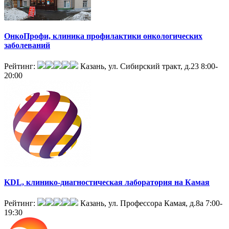
ОнкоПрофи, клиника профилактики онкологических
заболеваний
Рейтинг:
Казань, ул. Сибирский тракт, д.23
8:00-
20:00
KDL, клинико-диагностическая лаборатория на Камая
Рейтинг:
Казань, ул. Профессора Камая, д.8а
7:00-
19:30