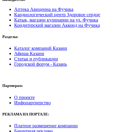
Аптека Авиценна на Фучика
Кардиологический центр Здоровое сердце
Катык, магазин кулинарии на ул. Фучика
Кондитерский магазин Акконд на Фучика
Разделы:
Каталог компаний Казани
Афиша Казани
Статьи и публикации
Городской форум - Казань
Партнерам:
О проекте
Инфопартнерство
РЕКЛАМА
НА ПОРТАЛЕ:
Платное размещение компании
Баннерная реклама