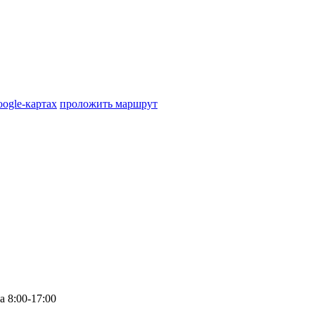
oogle-картах
проложить маршрут
а
8:00-17:00