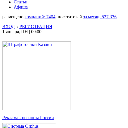
Статьи
Афиша
размещено
компаний:
7404
, посетителей
за месяц:
527 336
ВХОД
/
РЕГИСТРАЦИЯ
1 января
,
ПН
|
00:00
Реклама
- регионы России