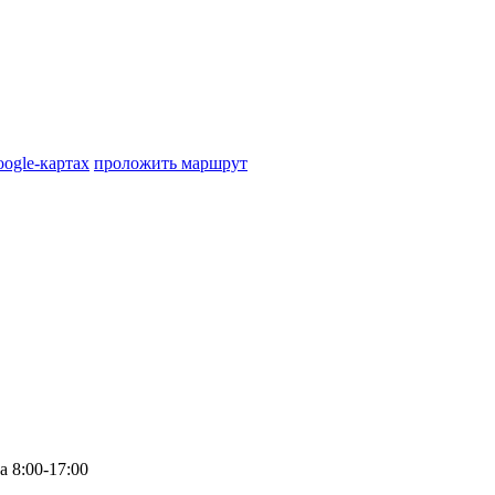
oogle-картах
проложить маршрут
а
8:00-17:00