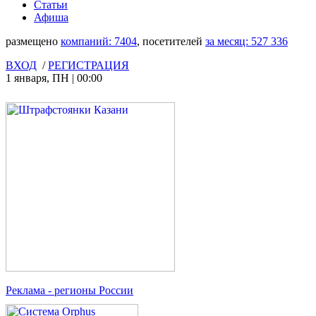
Статьи
Афиша
размещено
компаний:
7404
, посетителей
за месяц:
527 336
ВХОД
/
РЕГИСТРАЦИЯ
1 января
,
ПН
|
00:00
Реклама
- регионы России