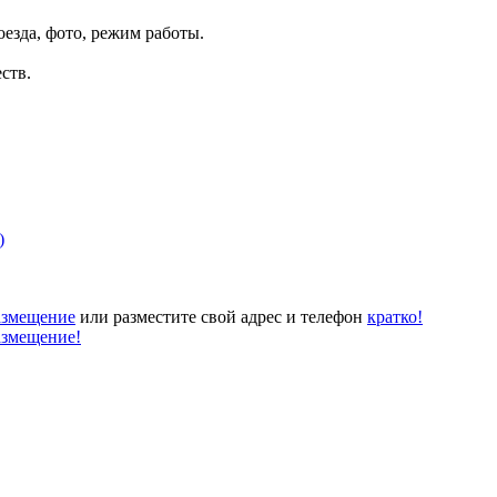
оезда, фото, режим работы.
ств.
)
азмещение
или разместите свой адрес и телефон
кратко!
азмещение!