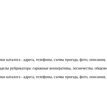
и каталога - адреса, телефоны, схемы проезда, фото, описания,
зделы рубрикатора: гаражные кооперативы, лесничества, общежит
и каталога - адреса, телефоны, схемы проезда, фото, описания,