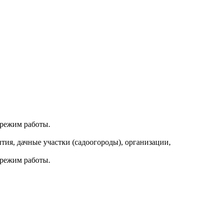
 режим работы.
ия, дачные участки (садоогороды), организации,
 режим работы.