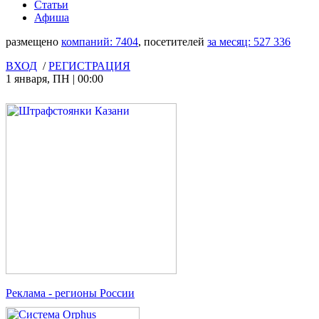
Статьи
Афиша
размещено
компаний:
7404
, посетителей
за месяц:
527 336
ВХОД
/
РЕГИСТРАЦИЯ
1 января
,
ПН
|
00:00
Реклама
- регионы России