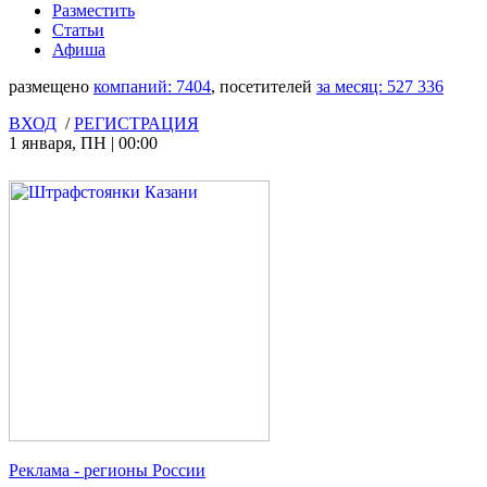
Разместить
Статьи
Афиша
размещено
компаний:
7404
, посетителей
за месяц:
527 336
ВХОД
/
РЕГИСТРАЦИЯ
1 января
,
ПН
|
00:00
Реклама
- регионы России