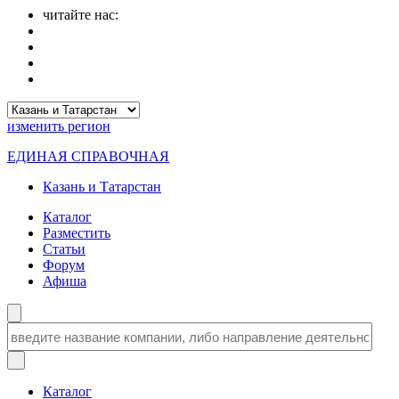
читайте нас:
изменить
регион
ЕДИНАЯ СПРАВОЧНАЯ
Казань и Татарстан
Каталог
Разместить
Статьи
Форум
Афиша
Каталог