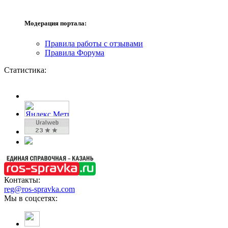
Модерация портала:
Правила работы с отзывами
Правила Форума
Статистика:
Контакты:
reg@ros-spravka.com
Мы в соцсетях: