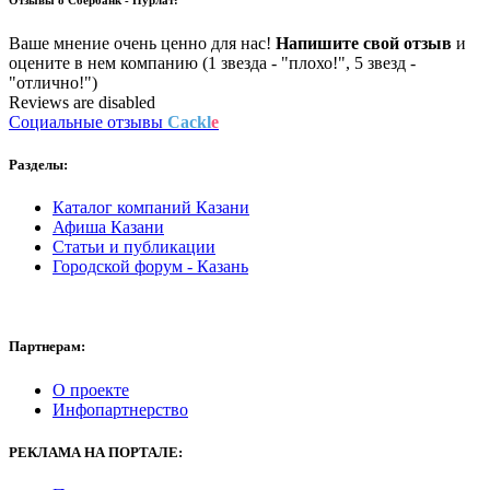
Ваше мнение очень ценно для нас!
Напишите свой отзыв
и
оцените в нем компанию (1 звезда - "плохо!", 5 звезд -
"отлично!")
Reviews are disabled
Социальные отзывы
Cackl
e
Разделы:
Каталог компаний Казани
Афиша Казани
Статьи и публикации
Городской форум - Казань
Партнерам:
О проекте
Инфопартнерство
РЕКЛАМА
НА ПОРТАЛЕ: