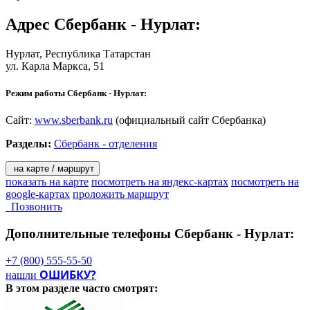
Адрес
Сбербанк - Нурлат
:
Нурлат
, Республика Татарстан
ул. Карла Маркса, 51
Режим работы Сбербанк - Нурлат:
Сайт:
www.sberbank.ru
(официальный сайт Сбербанка)
Разделы:
Сбербанк - отделения
на карте / маршрут
показать на карте
посмотреть на яндекс-картах
посмотреть на
google-картах
проложить маршрут
Позвонить
Дополнительные телефоны
Сбербанк - Нурлат:
+7 (800) 555-55-50
ОШИБКУ?
нашли
В этом разделе
часто смотрят: