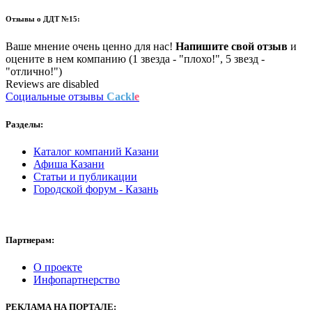
Отзывы о
ДДТ №15:
Ваше мнение очень ценно для нас!
Напишите свой отзыв
и
оцените в нем компанию (1 звезда - "плохо!", 5 звезд -
"отлично!")
Reviews are disabled
Социальные отзывы
Cackl
e
Разделы:
Каталог компаний Казани
Афиша Казани
Статьи и публикации
Городской форум - Казань
Партнерам:
О проекте
Инфопартнерство
РЕКЛАМА
НА ПОРТАЛЕ: