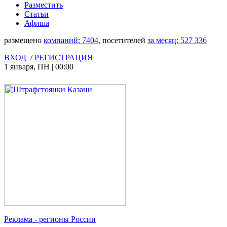
Разместить
Статьи
Афиша
размещено
компаний:
7404
, посетителей
за месяц:
527 336
ВХОД
/
РЕГИСТРАЦИЯ
1 января
,
ПН
|
00:00
Реклама
- регионы России