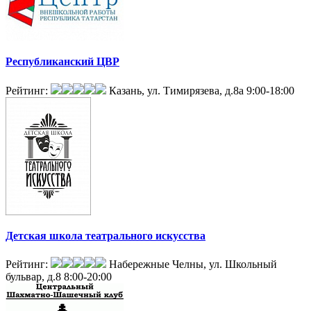
Республиканский ЦВР
Рейтинг:
Казань, ул. Тимирязева, д.8а
9:00-18:00
Детская школа театрального искусства
Рейтинг:
Набережные Челны, ул. Школьный
бульвар, д.8
8:00-20:00