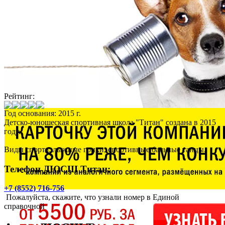
Рейтинг:
Год основания: 2015 г.
Детско-юношеская спортивная школа "Титан" создана в 2015
году.
Виды спорта: лыжные гонки, спортивные бальные танцы.
Телефон ДЮСШ Титан:
+7 (8552) 716-756
Пожалуйста, скажите, что узнали номер в Единой
справочной