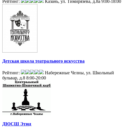
Рейтинг:
Казань, ул. Тимирязева, д.8а
9:00-18:00
Детская школа театрального искусства
Рейтинг:
Набережные Челны, ул. Школьный
бульвар, д.8
8:00-20:00
ДЮСШ Этюд