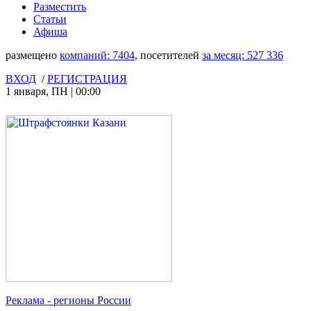
Разместить
Статьи
Афиша
размещено
компаний:
7404
, посетителей
за месяц:
527 336
ВХОД
/
РЕГИСТРАЦИЯ
1 января
,
ПН
|
00:00
Реклама
- регионы России