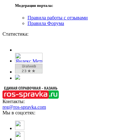
Модерация портала:
Правила работы с отзывами
Правила Форума
Статистика:
Контакты:
reg@ros-spravka.com
Мы в соцсетях: