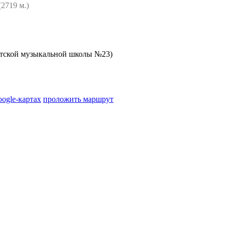
(2719 м.)
тской музыкальной школы №23)
oogle-картах
проложить маршрут