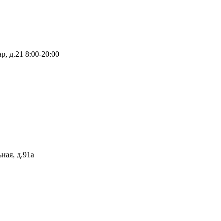
р, д.21
8:00-20:00
ная, д.91а