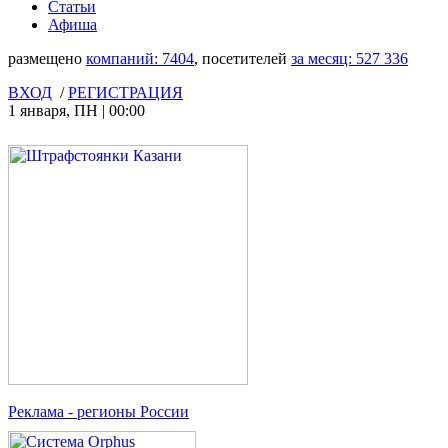
Статьи
Афиша
размещено
компаний:
7404
, посетителей
за месяц:
527 336
ВХОД
/
РЕГИСТРАЦИЯ
1 января
,
ПН
|
00:00
Реклама
- регионы России