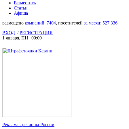
Разместить
Статьи
Афиша
размещено
компаний:
7404
, посетителей
за месяц:
527 336
ВХОД
/
РЕГИСТРАЦИЯ
1 января
,
ПН
|
00:00
Реклама
- регионы России