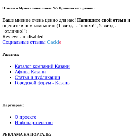
Отзывы о
Музыкальная школа №5 Приволжского района:
Ваше мнение очень ценно для нас!
Напишите свой отзыв
и
оцените в нем компанию (1 звезда - "плохо!", 5 звезд -
"отлично!")
Reviews are disabled
Социальные отзывы
Cackl
e
Разделы:
Каталог компаний Казани
Афиша Казани
Статьи и публикации
Городской форум - Казань
Партнерам:
О проекте
Инфопартнерство
РЕКЛАМА
НА ПОРТАЛЕ: