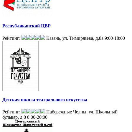
Республиканский ЦВР
Рейтинг:
Казань, ул. Тимирязева, д.8а
9:00-18:00
Детская школа театрального искусства
Рейтинг:
Набережные Челны, ул. Школьный
бульвар, д.8
8:00-20:00