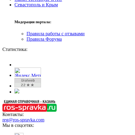
Севастополь и Крым
Модерация портала:
Правила работы с отзывами
Правила Форума
Статистика:
Контакты:
reg@ros-spravka.com
Мы в соцсетях: