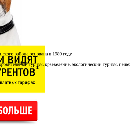
ского района основана в 1989 году.
ровительный туризм, краеведение, экологический туризм, пеш