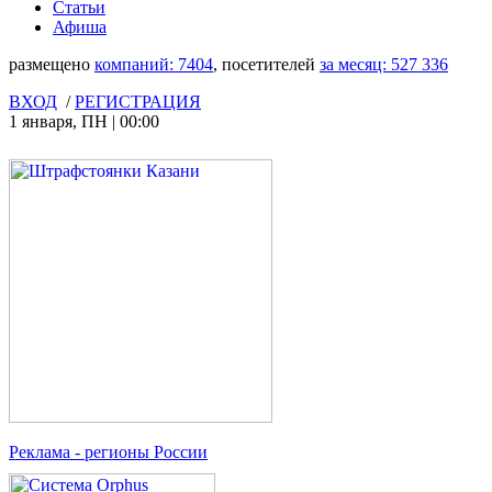
Статьи
Афиша
размещено
компаний:
7404
, посетителей
за месяц:
527 336
ВХОД
/
РЕГИСТРАЦИЯ
1 января
,
ПН
|
00:00
Реклама
- регионы России