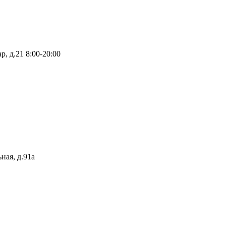
р, д.21
8:00-20:00
ная, д.91а