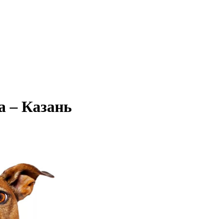
 – Казань