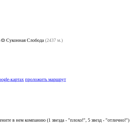
,
Суконная Слобода
(2437 м.)
oogle-картах
проложить маршрут
ните в нем компанию (1 звезда - "плохо!", 5 звезд - "отлично!")