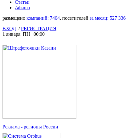
Статьи
Афиша
размещено
компаний:
7404
, посетителей
за месяц:
527 336
ВХОД
/
РЕГИСТРАЦИЯ
1 января
,
ПН
|
00:00
Реклама
- регионы России