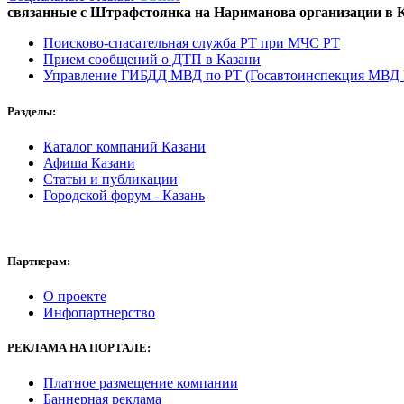
связанные с
Штрафстоянка на Нариманова
организации в
К
Поисково-спасательная служба РТ при МЧС РТ
Прием сообщений о ДТП в Казани
Управление ГИБДД МВД по РТ (Госавтоинспекция МВД Р
Разделы:
Каталог компаний Казани
Афиша Казани
Статьи и публикации
Городской форум - Казань
Партнерам:
О проекте
Инфопартнерство
РЕКЛАМА
НА ПОРТАЛЕ:
Платное размещение компании
Баннерная реклама