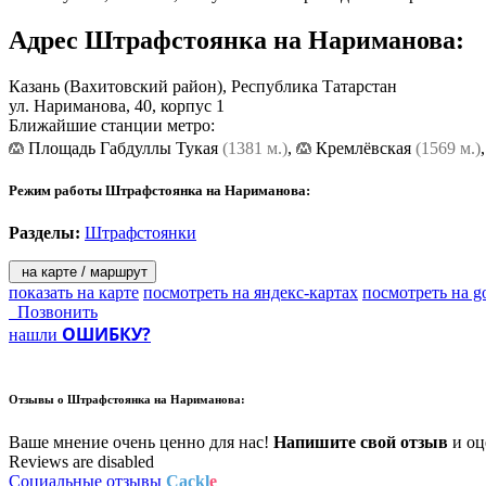
Адрес
Штрафстоянка на Нариманова
:
Казань
(Вахитовский район), Республика Татарстан
ул. Нариманова, 40, корпус 1
Ближайшие станции метро:
Площадь Габдуллы Тукая
(1381 м.)
,
Кремлёвская
(1569 м.)
Режим работы Штрафстоянка на Нариманова:
Разделы:
Штрафстоянки
на карте / маршрут
показать на карте
посмотреть на яндекс-картах
посмотреть на g
Позвонить
ОШИБКУ?
нашли
Отзывы о
Штрафстоянка на Нариманова:
Ваше мнение очень ценно для нас!
Напишите свой отзыв
и оце
Reviews are disabled
Социальные отзывы
Cackl
e