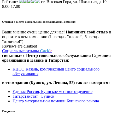
Рейтинг:
ст. Высокая Гора, ул. Школьная, д.19
8:00-17:00
Отзывы о
Центр социального обслуживания Гармония:
Ваше мнение очень ценно для нас!
Напишите свой отзыв
и
оцените в нем компанию (1 звезда - "плохо!", 5 звезд -
"отлично!")
Reviews are disabled
Социальные отзывы
Cackl
e
связанные с
Центр социального обслуживания Гармония
организации в
Казань и Татарстан:
КЦСО Казань, комплексный центр социального
обслуживания
в этом здании (Буинск,
ул. Ленина, 52
) так же находятся:
Единая Россия, Буинское местное отделение
Татарстанстат - Буинск
Центр материальной помощи Буинского района
Разделы: