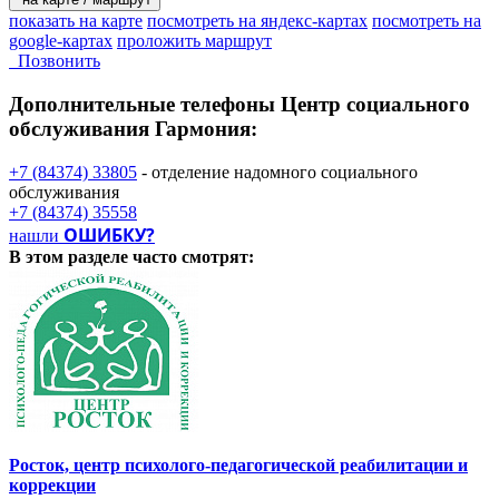
показать на карте
посмотреть на яндекс-картах
посмотреть на
google-картах
проложить маршрут
Позвонить
Дополнительные телефоны
Центр социального
обслуживания Гармония:
+7 (84374) 33805
- отделение надомного социального
обслуживания
+7 (84374) 35558
ОШИБКУ?
нашли
В этом разделе
часто смотрят:
Росток, центр психолого-педагогической реабилитации и
коррекции