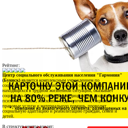
Рейтинг:
Центр социального обслуживания населения "Гармония"
(Буинск)
является комплексным учреждением по
социальному обслуживанию граждан, семей, детей,
находящихся в трудной жизненной ситуации, оказывает
социально-бытовые, социально-медицинские, социально-
психологические, психолого-педагогические, социально-
правовые услуги и материальную помощь, проводит
социальную адаптацию и реабилитацию граждан, семей и
детей.
В структур центра входят: