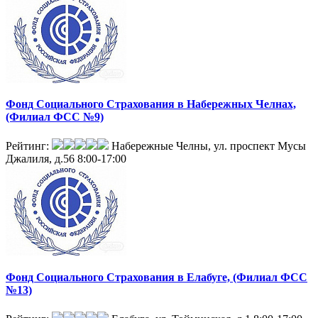
Фонд Социального Страхования в Набережных Челнах,
(Филиал ФСС №9)
Рейтинг:
Набережные Челны, ул. проспект Мусы
Джалиля, д.56
8:00-17:00
Фонд Социального Страхования в Елабуге, (Филиал ФСС
№13)