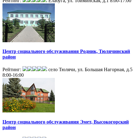
Рейтинг:
Елабуга, ул. Тойминская, д.1
8:00-17:00
Центр социального обслуживания Родник, Тюлячинский
район
Рейтинг:
село Тюлячи, ул. Большая Нагорная, д.5
8:00-16:00
Центр социального обслуживания Эмет, Высокогорский
район