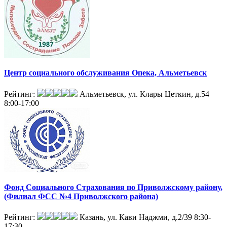
Центр социального обслуживания Опека, Альметьевск
Рейтинг:
Альметьевск, ул. Клары Цеткин, д.54
8:00-17:00
Фонд Социального Страхования по Приволжскому району,
(Филиал ФСС №4 Приволжского района)
Рейтинг:
Казань, ул. Кави Наджми, д.2/39
8:30-
17:30