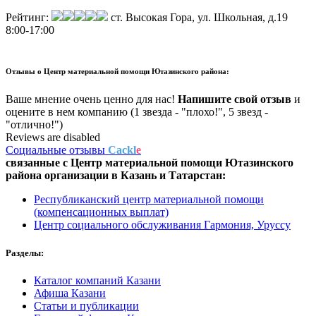
Рейтинг:
ст. Высокая Гора, ул. Школьная, д.19
8:00-17:00
Отзывы о
Центр материальной помощи Ютазинского района:
Ваше мнение очень ценно для нас!
Напишите свой отзыв
и
оцените в нем компанию (1 звезда - "плохо!", 5 звезд -
"отлично!")
Reviews are disabled
Социальные отзывы
Cackl
e
связанные с
Центр материальной помощи Ютазинского
района
организации в
Казань и Татарстан:
Республиканский центр материальной помощи
(компенсационных выплат)
Центр социального обслуживания Гармония, Уруссу
Разделы:
Каталог компаний Казани
Афиша Казани
Статьи и публикации