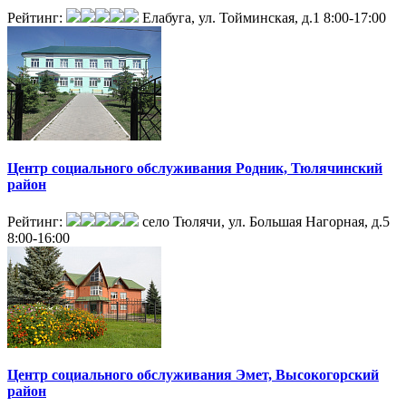
Рейтинг:
Елабуга, ул. Тойминская, д.1
8:00-17:00
Центр социального обслуживания Родник, Тюлячинский
район
Рейтинг:
село Тюлячи, ул. Большая Нагорная, д.5
8:00-16:00
Центр социального обслуживания Эмет, Высокогорский
район