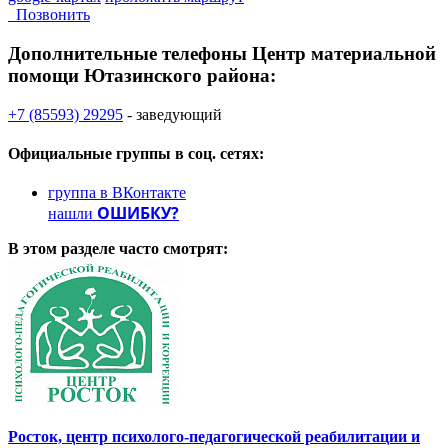
Позвонить
Дополнительные телефоны
Центр материальной
помощи Ютазинского района:
+7 (85593) 29295
- заведующий
Официальные группы
в соц. сетях:
группа в ВКонтакте
ОШИБКУ?
нашли
В этом разделе
часто смотрят:
Росток, центр психолого-педагогической реабилитации и