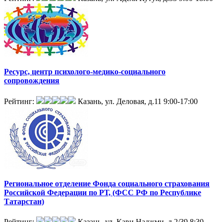
Ресурс, центр психолого-медико-социального
сопровождения
Рейтинг:
Казань, ул. Деловая, д.11
9:00-17:00
Региональное отделение Фонда социального страхования
Российской Федерации по РТ, (ФСС РФ по Республике
Татарстан)
Рейтинг:
Казань, ул. Кави Наджми, д.2/39
8:30-