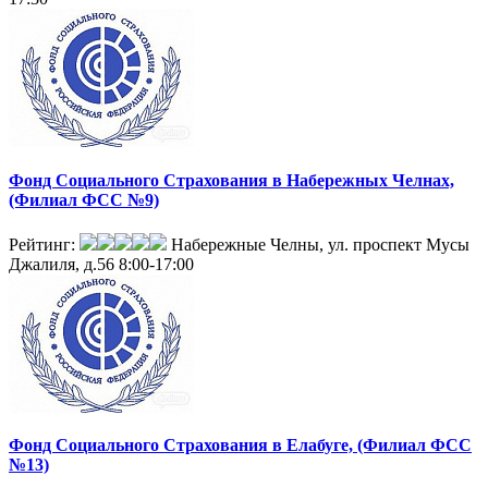
Фонд Социального Страхования в Набережных Челнах,
(Филиал ФСС №9)
Рейтинг:
Набережные Челны, ул. проспект Мусы
Джалиля, д.56
8:00-17:00
Фонд Социального Страхования в Елабуге, (Филиал ФСС
№13)