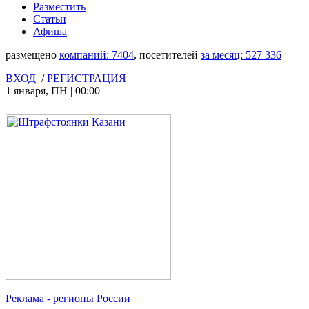
Разместить
Статьи
Афиша
размещено
компаний:
7404
, посетителей
за месяц:
527 336
ВХОД
/
РЕГИСТРАЦИЯ
1 января
,
ПН
|
00:00
Реклама
- регионы России