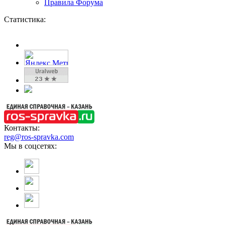
Правила Форума
Статистика:
Контакты:
reg@ros-spravka.com
Мы в соцсетях: