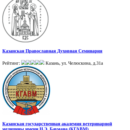
Казанская Православная Духовная Семинария
Рейтинг:
Казань, ул. Челюскина, д.31а
Казанская государственная академия ветеринарной
медицины имени Н.Э. Баумана (КГАВМ)