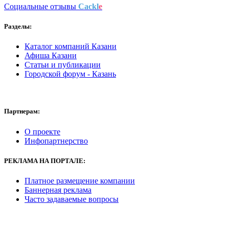
Социальные отзывы
Cackl
e
Разделы:
Каталог компаний Казани
Афиша Казани
Статьи и публикации
Городской форум - Казань
Партнерам:
О проекте
Инфопартнерство
РЕКЛАМА
НА ПОРТАЛЕ:
Платное размещение компании
Баннерная реклама
Часто задаваемые вопросы