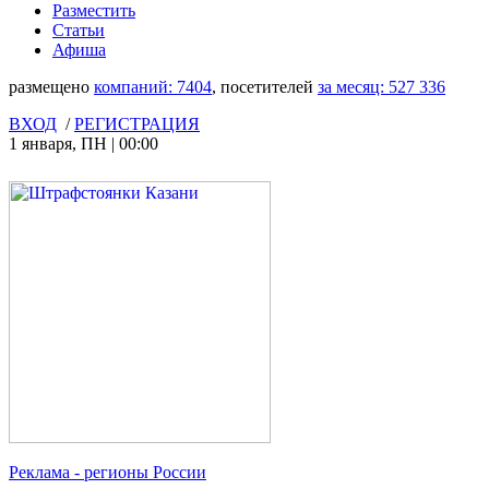
Разместить
Статьи
Афиша
размещено
компаний:
7404
, посетителей
за месяц:
527 336
ВХОД
/
РЕГИСТРАЦИЯ
1 января
,
ПН
|
00:00
Реклама
- регионы России