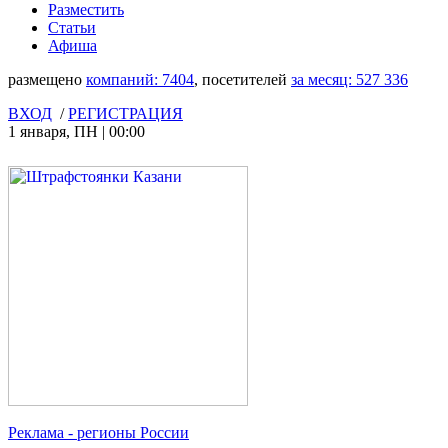
Разместить
Статьи
Афиша
размещено
компаний:
7404
, посетителей
за месяц:
527 336
ВХОД
/
РЕГИСТРАЦИЯ
1 января
,
ПН
|
00:00
Реклама
- регионы России