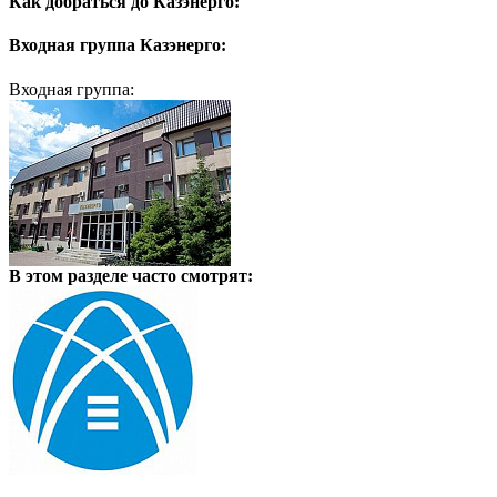
Как добраться до
Казэнерго:
Входная группа
Казэнерго:
Входная группа:
В этом разделе
часто смотрят: