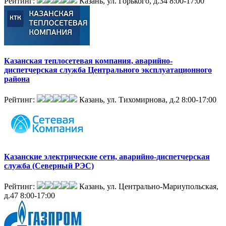
Рейтинг:
Казань, ул. Горького, д.34
8:00-17:00
Казанская теплосетевая компания, аварийно-
диспетчерская служба Центрального эксплуатационного
района
Рейтинг:
Казань, ул. Тихомирнова, д.2
8:00-17:00
Казанские электрические сети, аварийно-диспетчерская
служба (Северный РЭС)
Рейтинг:
Казань, ул. Центрально-Мариупольская,
д.47
8:00-17:00