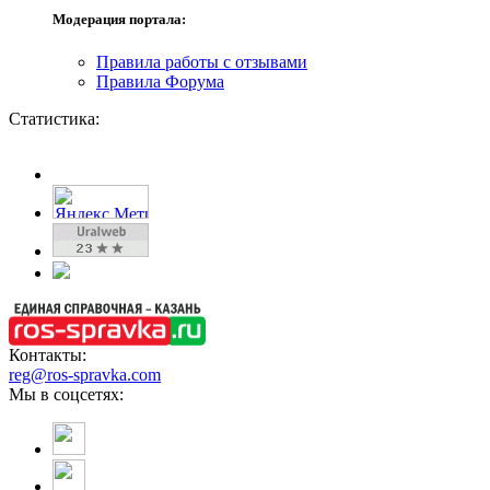
Модерация портала:
Правила работы с отзывами
Правила Форума
Статистика:
Контакты:
reg@ros-spravka.com
Мы в соцсетях: