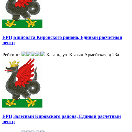
ЕРЦ Бишбалта Кировского района, Единый расчетный
центр
Рейтинг:
Казань, ул. Кызыл Армейская, д.23а
ЕРЦ Залесный Кировского района, Единый расчетный
центр