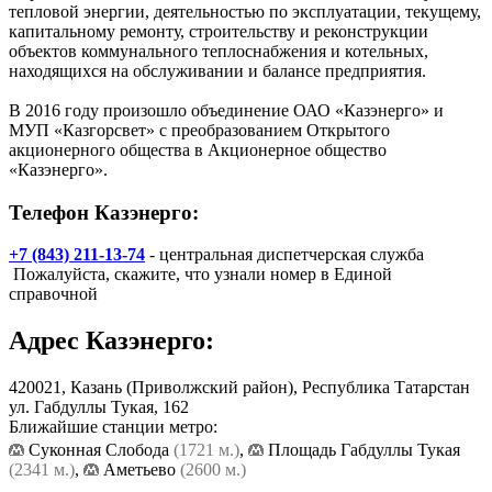
тепловой энергии, деятельностью по эксплуатации, текущему,
капитальному ремонту, строительству и реконструкции
объектов коммунального теплоснабжения и котельных,
находящихся на обслуживании и балансе предприятия.
В 2016 году произошло объединение ОАО «Казэнерго» и
МУП «Казгорсвет» с преобразованием Открытого
акционерного общества в Акционерное общество
«Казэнерго».
Телефон Казэнерго:
+7 (843) 211-13-74
- центральная диспетчерская служба
Пожалуйста, скажите, что узнали номер в Единой
справочной
Адрес
Казэнерго
:
420021,
Казань
(Приволжский район), Республика Татарстан
ул. Габдуллы Тукая, 162
Ближайшие станции метро:
Суконная Слобода
(1721 м.)
,
Площадь Габдуллы Тукая
(2341 м.)
,
Аметьево
(2600 м.)