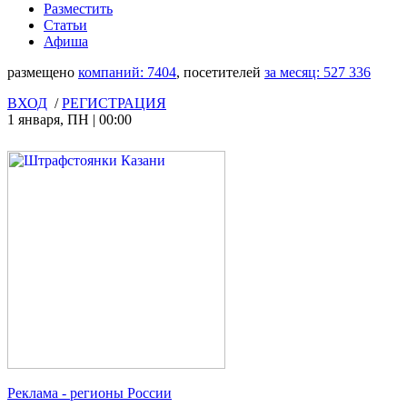
Разместить
Статьи
Афиша
размещено
компаний:
7404
, посетителей
за месяц:
527 336
ВХОД
/
РЕГИСТРАЦИЯ
1 января
,
ПН
|
00:00
Реклама
- регионы России