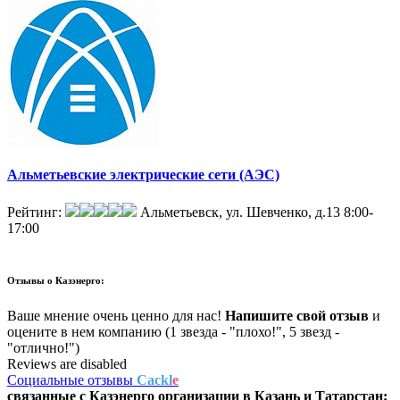
Альметьевские электрические сети (АЭС)
Рейтинг:
Альметьевск, ул. Шевченко, д.13
8:00-
17:00
Отзывы о
Казэнерго:
Ваше мнение очень ценно для нас!
Напишите свой отзыв
и
оцените в нем компанию (1 звезда - "плохо!", 5 звезд -
"отлично!")
Reviews are disabled
Социальные отзывы
Cackl
e
связанные с
Казэнерго
организации в
Казань и Татарстан: