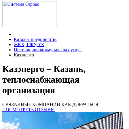
Каталог предприятий
ЖКХ, ГЖУ, УК
Поставщики коммунальных услуг
Казэнерго
Казэнерго – Казань,
теплоснабжающая
организация
СВЯЗАННЫЕ КОМПАНИИ
КАК ДОБРАТЬСЯ
ПОСМОТРЕТЬ ОТЗЫВЫ