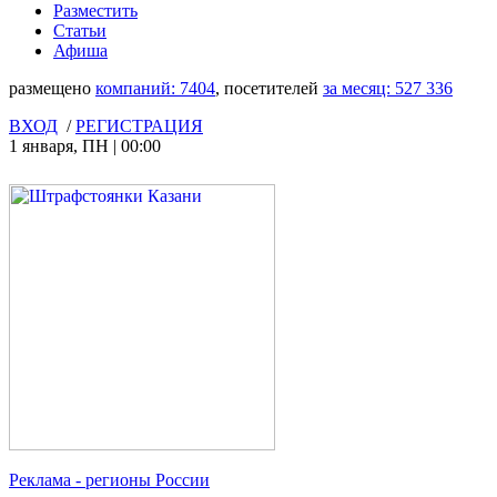
Разместить
Статьи
Афиша
размещено
компаний:
7404
, посетителей
за месяц:
527 336
ВХОД
/
РЕГИСТРАЦИЯ
1 января
,
ПН
|
00:00
Реклама
- регионы России