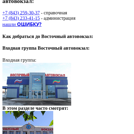
автовокзал:
+7 (843) 259-30-37
- справочная
+7 (843) 233-41-15
- администрация
ОШИБКУ?
нашли
Как добраться до
Восточный автовокзал:
Входная группа
Восточный автовокзал:
Входная группа:
В этом разделе
часто смотрят: