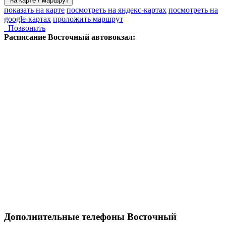
на карте / маршрут
показать на карте
посмотреть на яндекс-картах
посмотреть на
google-картах
проложить маршрут
Позвонить
Расписание
Восточный автовокзал:
Дополнительные телефоны
Восточный