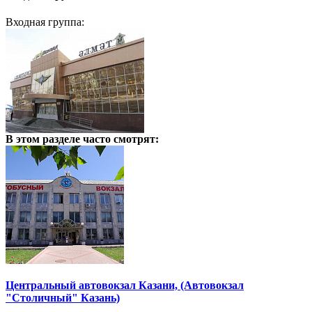
Входная группа:
В этом разделе
часто смотрят:
Центральный автовокзал Казани, (Автовокзал
"Столичный" Казань)