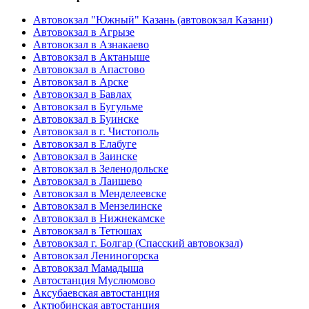
Автовокзал "Южный" Казань (автовокзал Казани)
Автовокзал в Агрызе
Автовокзал в Азнакаево
Автовокзал в Актаныше
Автовокзал в Апастово
Автовокзал в Арске
Автовокзал в Бавлах
Автовокзал в Бугульме
Автовокзал в Буинске
Автовокзал в г. Чистополь
Автовокзал в Елабуге
Автовокзал в Заинске
Автовокзал в Зеленодольске
Автовокзал в Лаишево
Автовокзал в Менделеевске
Автовокзал в Мензелинске
Автовокзал в Нижнекамске
Автовокзал в Тетюшах
Автовокзал г. Болгар (Спасский автовокзал)
Автовокзал Лениногорска
Автовокзал Мамадыша
Автостанция Муслюмово
Аксубаевская автостанция
Актюбинская автостанция