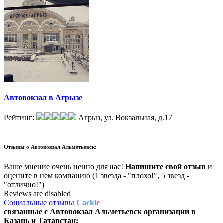
Автовокзал в Агрызе
Рейтинг:
Агрыз, ул. Вокзальная, д.17
Отзывы о
Автовокзал Альметьевск:
Ваше мнение очень ценно для нас!
Напишите свой отзыв
и
оцените в нем компанию (1 звезда - "плохо!", 5 звезд -
"отлично!")
Reviews are disabled
Социальные отзывы
Cackl
e
связанные с
Автовокзал Альметьевск
организации в
Казань и Татарстан: