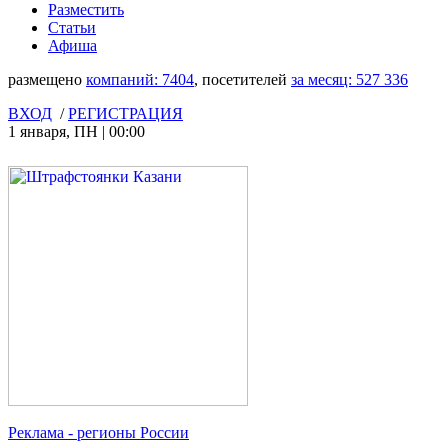
Разместить
Статьи
Афиша
размещено
компаний:
7404
, посетителей
за месяц:
527 336
ВХОД
/
РЕГИСТРАЦИЯ
1 января
,
ПН
|
00:00
Реклама
- регионы России