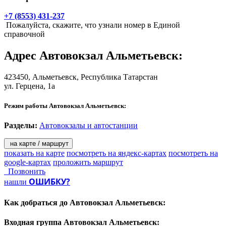
+7 (8553) 431-237
Пожалуйста, скажите, что узнали номер в Единой
справочной
Адрес
Автовокзал Альметьевск
:
423450,
Альметьевск
, Республика Татарстан
ул. Герцена, 1а
Режим работы Автовокзал Альметьевск:
Разделы:
Автовокзалы и автостанции
на карте / маршрут
показать на карте
посмотреть на яндекс-картах
посмотреть на
google-картах
проложить маршрут
Позвонить
ОШИБКУ?
нашли
Как добраться до
Автовокзал Альметьевск:
Входная группа
Автовокзал Альметьевск: