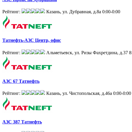
Рейтинг:
Казань, ул. Дубравная, д.8а
0:00-0:00
Татнефть-АЗС Центр, офис
Рейтинг:
Альметьевск, ул. Ризы Фахретдина, д.37
8
АЗС 67 Татнефть
Рейтинг:
Казань, ул. Чистопольская, д.46а
0:00-0:00
АЗС 387 Татнефть