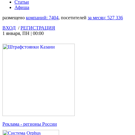
Статьи
Афиша
размещено
компаний:
7404
, посетителей
за месяц:
527 336
ВХОД
/
РЕГИСТРАЦИЯ
1 января
,
ПН
|
00:00
Реклама
- регионы России