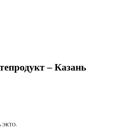
епродукт – Казань
ь ЭКТО.