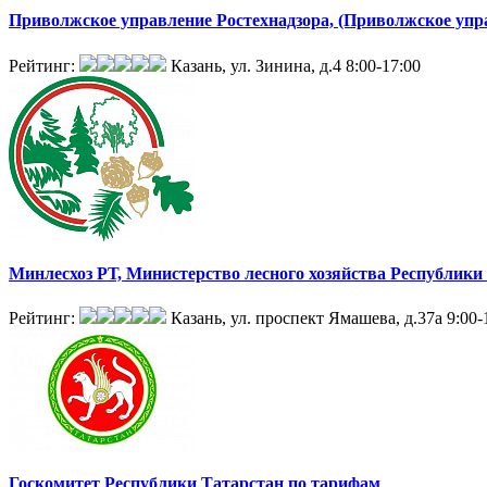
Приволжское управление Ростехнадзора, (Приволжское упра
Рейтинг:
Казань, ул. Зинина, д.4
8:00-17:00
Минлесхоз РТ, Министерство лесного хозяйства Республики
Рейтинг:
Казань, ул. проспект Ямашева, д.37а
9:00-
Госкомитет Республики Татарстан по тарифам