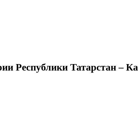
рии Республики Татарстан – К