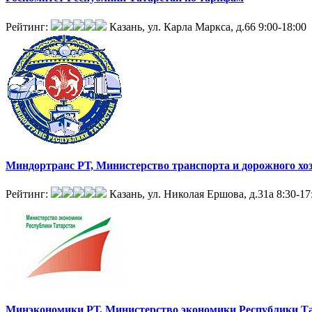
Рейтинг:
Казань, ул. Карла Маркса, д.66
9:00-18:00
Миндортранс РТ, Министерство транспорта и дорожного хо
Рейтинг:
Казань, ул. Николая Ершова, д.31а
8:30-17
Минэкономики РТ, Министерство экономики Республики Т