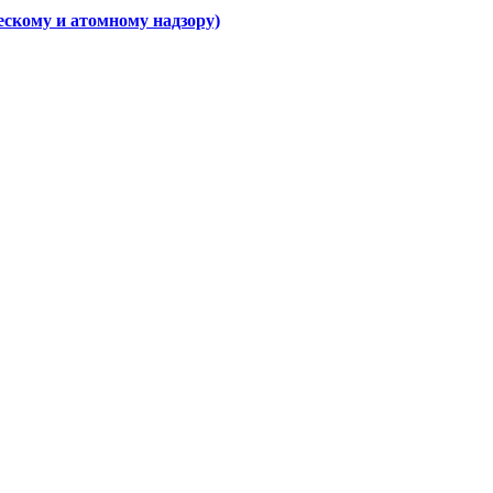
скому и атомному надзору)