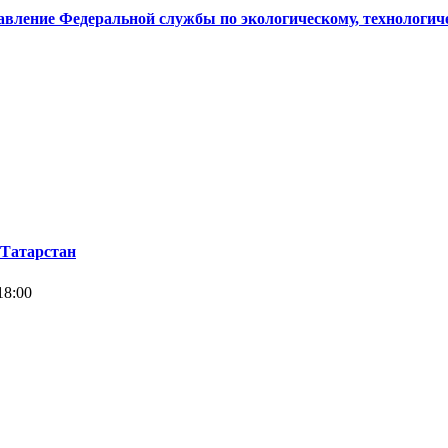
вление Федеральной службы по экологическому, технологиче
 Татарстан
18:00