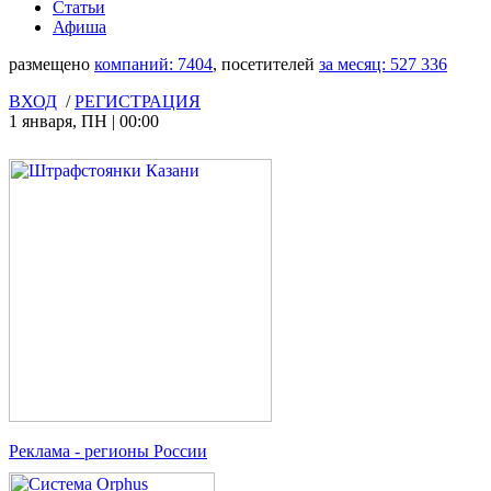
Статьи
Афиша
размещено
компаний:
7404
, посетителей
за месяц:
527 336
ВХОД
/
РЕГИСТРАЦИЯ
1 января
,
ПН
|
00:00
Реклама
- регионы России