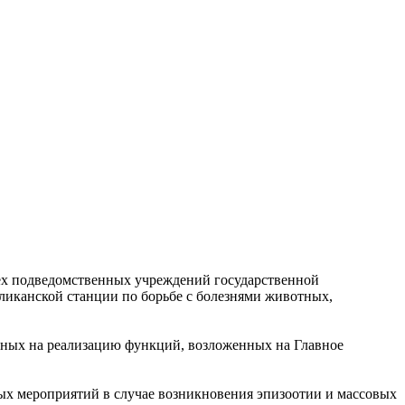
ех подведомственных учреждений государственной
ликанской станции по борьбе с болезнями животных,
нных на реализацию функций, возложенных на Главное
ых мероприятий в случае возникновения эпизоотии и массовых