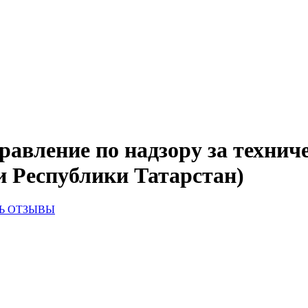
правление по надзору за техни
и Республики Татарстан)
Ь ОТЗЫВЫ