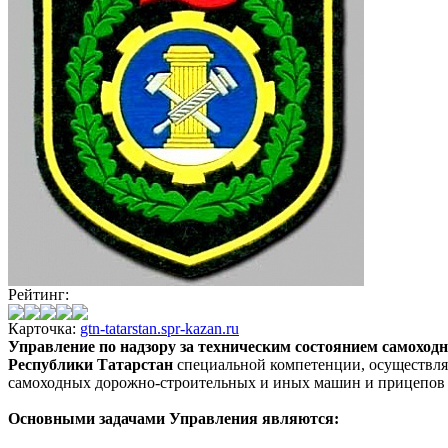
Рейтинг:
Карточка:
gtn-tatarstan.spr-kazan.ru
Управление по надзору за техническим состоянием самоход
Республики Татарстан
специальной компетенции, осуществля
самоходных дорожно-строительных и иных машин и прицепов к
Основными задачами Управления являются: