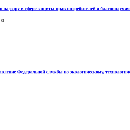
о надзору в сфере защиты прав потребителей и благополучия
:00
вление Федеральной службы по экологическому, технологиче