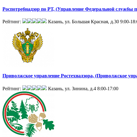
Роспотребнадзор по РТ, (Управление Федеральной службы п
Рейтинг:
Казань, ул. Большая Красная, д.30
9:00-18
Приволжское управление Ростехнадзора, (Приволжское упра
Рейтинг:
Казань, ул. Зинина, д.4
8:00-17:00