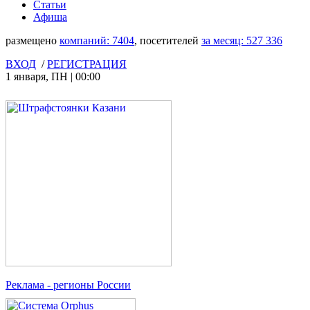
Статьи
Афиша
размещено
компаний:
7404
, посетителей
за месяц:
527 336
ВХОД
/
РЕГИСТРАЦИЯ
1 января
,
ПН
|
00:00
Реклама
- регионы России