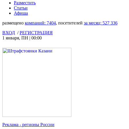
Разместить
Статьи
Афиша
размещено
компаний:
7404
, посетителей
за месяц:
527 336
ВХОД
/
РЕГИСТРАЦИЯ
1 января
,
ПН
|
00:00
Реклама
- регионы России