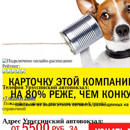
Рейтинг:
Телефон Уруссинский автовокзал:
+7 (85593) 28689
Пожалуйста, скажите, что узнали номер в Единой
справочной
Адрес
Уруссинский автовокзал
: