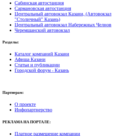
Сабинская автостанция
Сармановская автостанция
Центральный автовокзал Казани, (Автовокзал
"Столичный" Казань)
Центральный автовокзал Набережных Челнов
Черемшанский автовокзал
Разделы:
Каталог компаний Казани
Афиша Казани
Статьи и публикации
Городской форум - Казань
Партнерам:
О проекте
Инфопартнерство
РЕКЛАМА
НА ПОРТАЛЕ:
Платное размещение компании