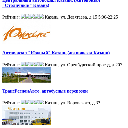
Центральный автовокзал Казани, (Автовокзал
"Столичный" Казань)
Рейтинг:
Казань, ул. Девятаева, д.15
5:00-22:25
Автовокзал "Южный" Казань (автовокзал Казани)
Рейтинг:
Казань, ул. Оренбургский проезд, д.207
ТрансРегионАвто, автобусные перевозки
Рейтинг:
Казань, ул. Воровского, д.33