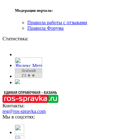
Модерация портала:
Правила работы с отзывами
Правила Форума
Статистика:
Контакты:
reg@ros-spravka.com
Мы в соцсетях: